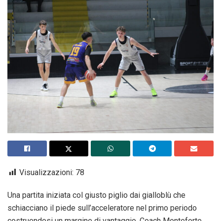
Visualizzazioni:
78
Una partita iniziata col giusto piglio dai gialloblù che
schiacciano il piede sull’acceleratore nel primo periodo
costruendosi un margine di vantaggio. Coach Monteforte