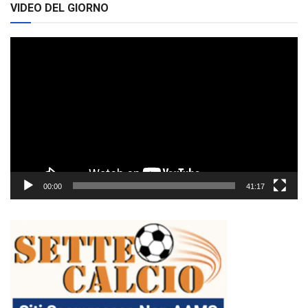
VIDEO DEL GIORNO
Video
Player
00:00
41:17