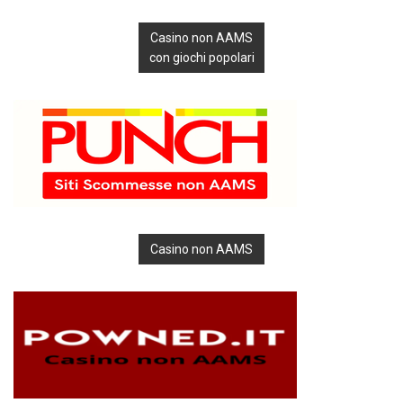
Casino non AAMS
con giochi popolari
Casino non AAMS