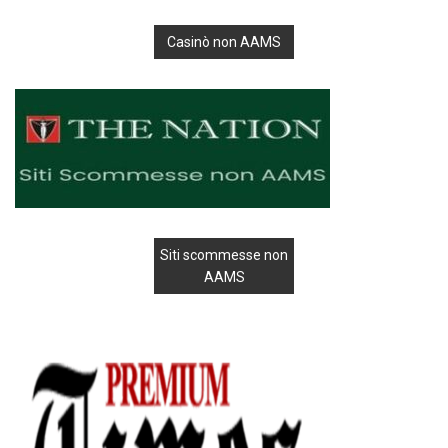
Casinò non AAMS
Siti scommesse non
AAMS