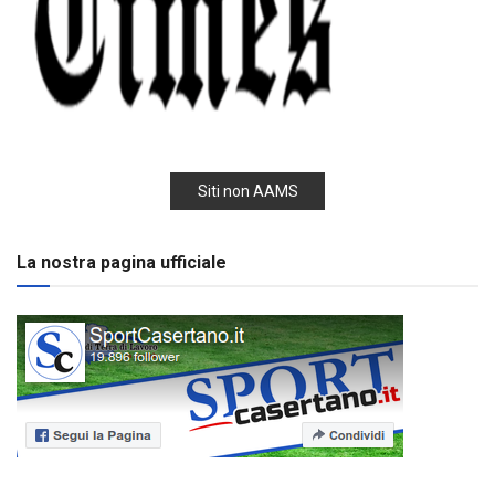
Siti non AAMS
La nostra pagina ufficiale