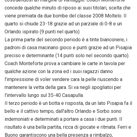
concede qualche minuto di riposo ai suoi titolari, scelta che
viene premiata da due bombe del classe 2008 Moltelo. Il
quarto si chiude 23-18 grazie ad un parziale di 0-8 e un
Orlando ispirato (9 punti nel quarto).
La prima parte del secondo periodo è a tinte bianconere, i
padroni di casa macinano gioco e punti grazie ad un Pisapia
preciso e determinante (14 punti solo nel secondo quarto).
Coach Monteforte prova a cambiare le carte in tavola per
qualche azione con la zona ed i suoi ragazzi danno
l’impressione di voler vendere cara la pelle riuscendo a
mantenere la vetta della gara. Si va negli spogliatoi per
l’intervallo lungo sul 35-40 Casapulla.
Il terzo periodo è un botta e risposta, da un lato Pisapia fa il
bello e il cattivo tempo, dall’altro Orlando e Sorbo sono
indemoniati e determinati a portare a casa i due punti. Il
risultato è una bella partita, ricca di giocate e ritmata. Ferri e
Buono garantiscono una bella presenza a rimbalzo,