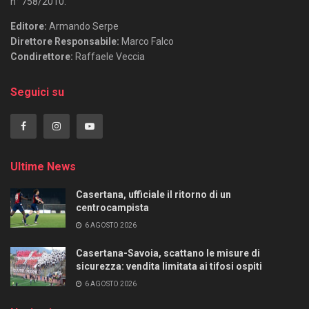
n° 758/2010.
Editore:
Armando Serpe
Direttore Responsabile:
Marco Falco
Condirettore:
Raffaele Veccia
Seguici su
Ultime News
Casertana, ufficiale il ritorno di un
centrocampista
6 AGOSTO 2026
Casertana-Savoia, scattano le misure di
sicurezza: vendita limitata ai tifosi ospiti
6 AGOSTO 2026