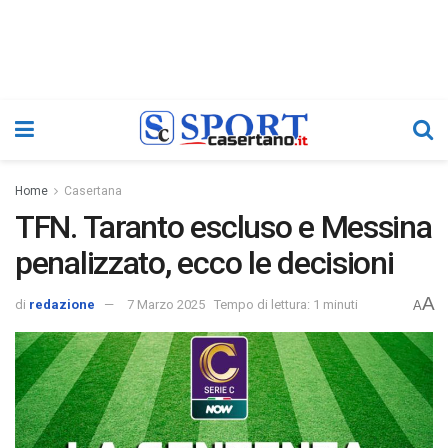
Home
Casertana
TFN. Taranto escluso e Messina
penalizzato, ecco le decisioni
A
di
redazione
7 Marzo 2025
Tempo di lettura: 1 minuti
A