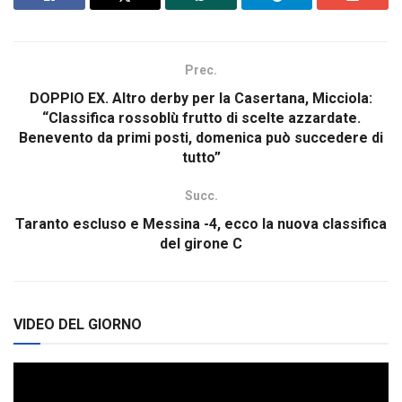
Prec.
DOPPIO EX. Altro derby per la Casertana, Micciola:
“Classifica rossoblù frutto di scelte azzardate.
Benevento da primi posti, domenica può succedere di
tutto”
Succ.
Taranto escluso e Messina -4, ecco la nuova classifica
del girone C
VIDEO DEL GIORNO
Video
Player