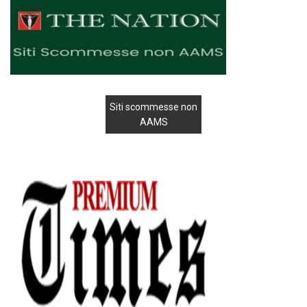
Siti scommesse non
AAMS