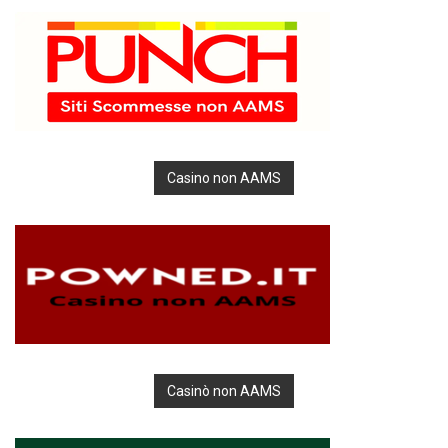
Casino non AAMS
Casinò non AAMS