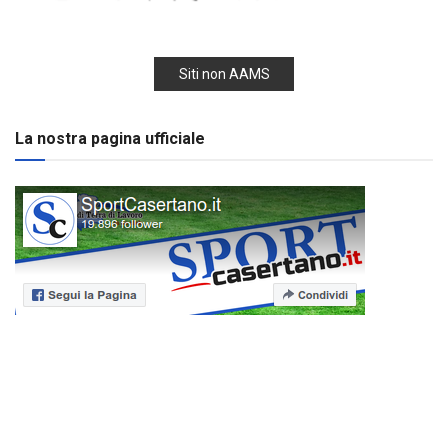
Siti non AAMS
La nostra pagina ufficiale