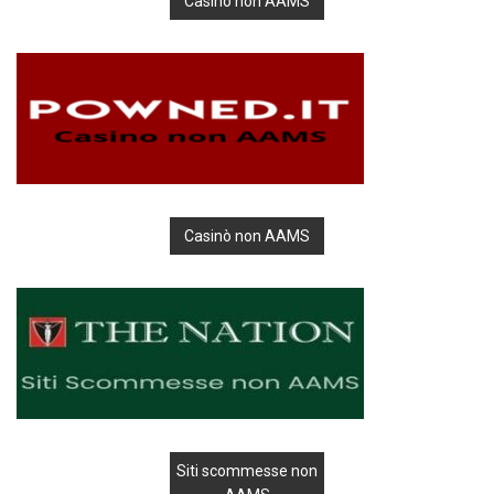
Casino non AAMS
Casinò non AAMS
Siti scommesse non