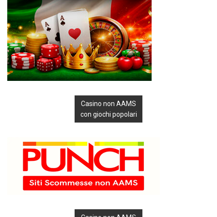
Casino non AAMS
con giochi popolari