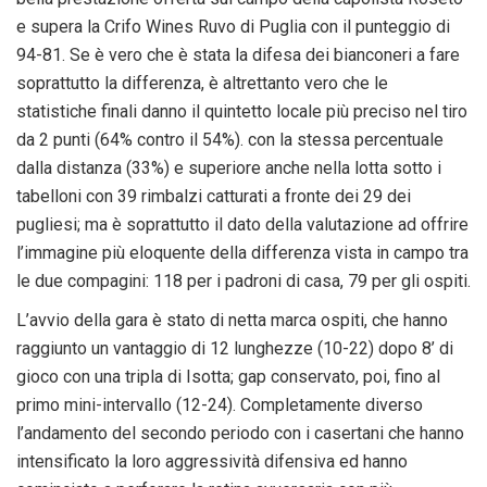
e supera la Crifo Wines Ruvo di Puglia con il punteggio di
94-81. Se è vero che è stata la difesa dei bianconeri a fare
soprattutto la differenza, è altrettanto vero che le
statistiche finali danno il quintetto locale più preciso nel tiro
da 2 punti (64% contro il 54%). con la stessa percentuale
dalla distanza (33%) e superiore anche nella lotta sotto i
tabelloni con 39 rimbalzi catturati a fronte dei 29 dei
pugliesi; ma è soprattutto il dato della valutazione ad offrire
l’immagine più eloquente della differenza vista in campo tra
le due compagini: 118 per i padroni di casa, 79 per gli ospiti.
L’avvio della gara è stato di netta marca ospiti, che hanno
raggiunto un vantaggio di 12 lunghezze (10-22) dopo 8’ di
gioco con una tripla di Isotta; gap conservato, poi, fino al
primo mini-intervallo (12-24). Completamente diverso
l’andamento del secondo periodo con i casertani che hanno
intensificato la loro aggressività difensiva ed hanno