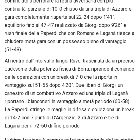
cominciato a perforare la retina avversaria con più
continuità: parziale di 10-0 chiuso da una tripla di Azzaro e
gara completamente riaperta sul 22-24 dopo 1’41”;
equilibrio fino al 47-47 realizzato da Giorgi dopo 9’26” e
rush finale della Paperdi che con Romano e Laganà riesce a
chiudere metà gara con un possesso pieno di vantaggio
(51-48).
Al rientro dall’intervallo lungo, Ruvo, trascinata da un preciso
Jackson e dalla potenza fisica di Borra, riprende il comando
delle operazioni con un break di 7-0 che la riporta in
vantaggio sul 51-55 dopo 4’20”. Due liberi di Giorgi, un
canestro di un combattivo Azzaro ed una tripla di Laganà
riportano i bianconeri in vantaggio a metà periodo (60-58).
La Paperdi stringe le maglie in difesa e colleziona un break
di 14-2 con 7 punti di D’Argenzio, 2 di Azzaro e tre di
Laganà per il 72-60 di fine periodo.