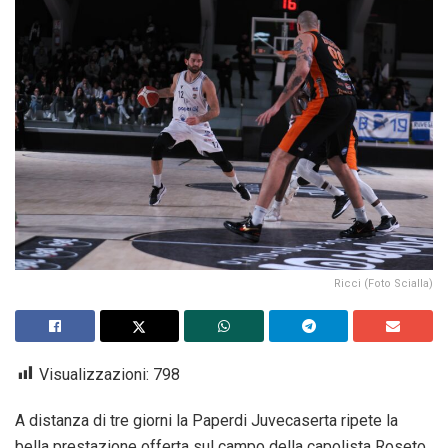
Ricci (Foto Scialla)
Visualizzazioni:
798
A distanza di tre giorni la Paperdi Juvecaserta ripete la
bella prestazione offerta sul campo della capolista Roseto