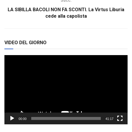
Succ.
LA SIBILLA BACOLI NON FA SCONTI. La Virtus Liburia
cede alla capolista
VIDEO DEL GIORNO
Video
Player
00:00
41:17