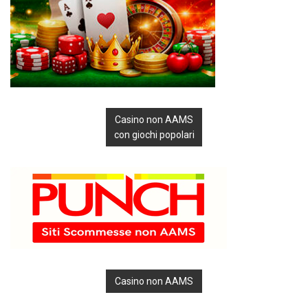
Casino non AAMS
con giochi popolari
Casino non AAMS