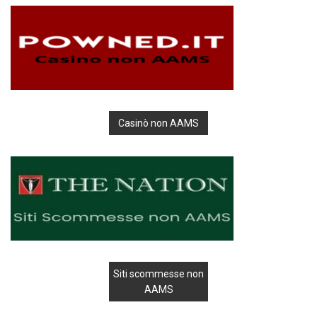
Casinò non AAMS
Siti scommesse non
AAMS