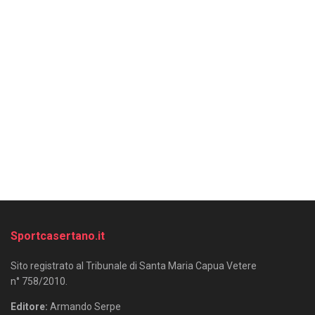
Sportcasertano.it
Sito registrato al Tribunale di Santa Maria Capua Vetere
n° 758/2010.
Editore:
Armando Serpe