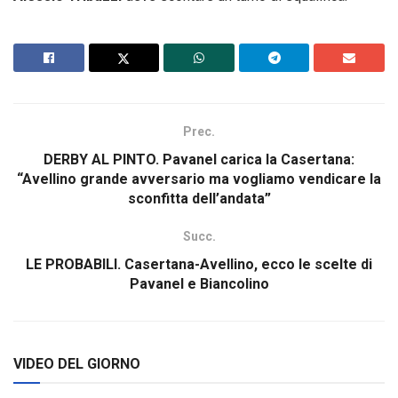
Prec.
DERBY AL PINTO. Pavanel carica la Casertana:
“Avellino grande avversario ma vogliamo vendicare la
sconfitta dell’andata”
Succ.
LE PROBABILI. Casertana-Avellino, ecco le scelte di
Pavanel e Biancolino
VIDEO DEL GIORNO