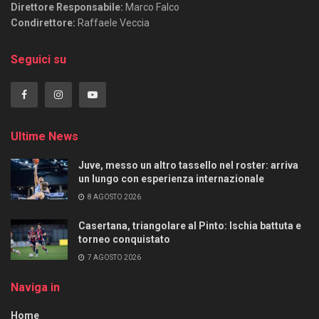
Direttore Responsabile:
Marco Falco
Condirettore:
Raffaele Veccia
Seguici su
Ultime News
Juve, messo un altro tassello nel roster: arriva
un lungo con esperienza internazionale
8 AGOSTO 2026
Casertana, triangolare al Pinto: Ischia battuta e
torneo conquistato
7 AGOSTO 2026
Naviga in
Home