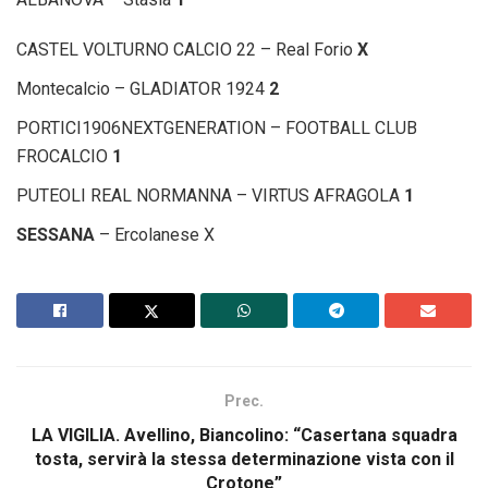
CASTEL VOLTURNO CALCIO 22 – Real Forio
X
Montecalcio – GLADIATOR 1924
2
PORTICI1906NEXTGENERATION – FOOTBALL CLUB
FROCALCIO
1
PUTEOLI REAL NORMANNA – VIRTUS AFRAGOLA
1
SESSANA
– Ercolanese X
Prec.
LA VIGILIA. Avellino, Biancolino: “Casertana squadra
tosta, servirà la stessa determinazione vista con il
Crotone”