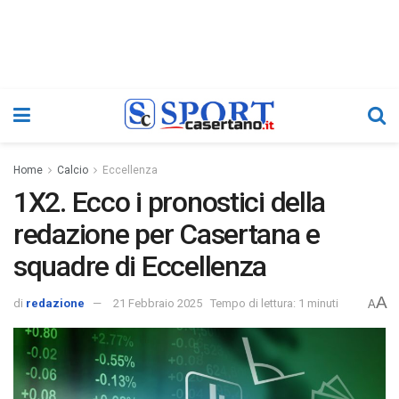
Home
Calcio
Eccellenza
1X2. Ecco i pronostici della
redazione per Casertana e
squadre di Eccellenza
A
di
redazione
21 Febbraio 2025
Tempo di lettura: 1 minuti
A