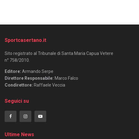
Sportcasertano.it
Sito registrato al Tribunale di Santa Maria Capua Vetere
n° 758/2010.
Editore:
Armando Serpe
Direttore Responsabile:
Marco Falco
Condirettore:
Raffaele Veccia
Seguici su
Ultime News