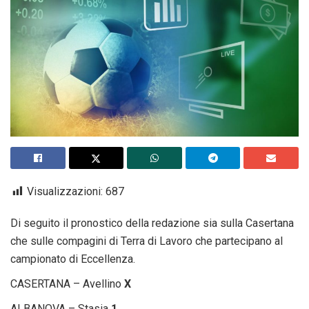
Visualizzazioni:
687
Di seguito il pronostico della redazione sia sulla Casertana
che sulle compagini di Terra di Lavoro che partecipano al
campionato di Eccellenza.
CASERTANA – Avellino
X
ALBANOVA – Stasia
1