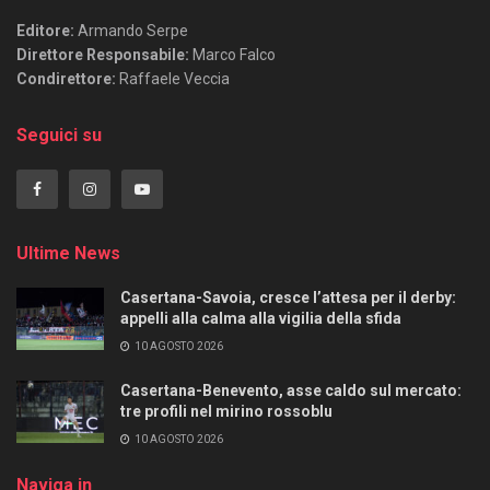
Editore:
Armando Serpe
Direttore Responsabile:
Marco Falco
Condirettore:
Raffaele Veccia
Seguici su
Ultime News
Casertana-Savoia, cresce l’attesa per il derby:
appelli alla calma alla vigilia della sfida
10 AGOSTO 2026
Casertana-Benevento, asse caldo sul mercato:
tre profili nel mirino rossoblu
10 AGOSTO 2026
Naviga in