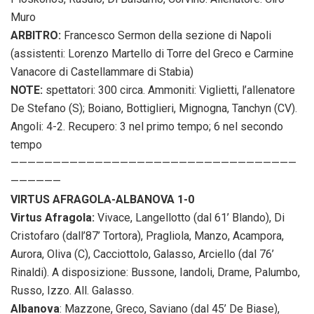
Muro
ARBITRO:
Francesco Sermon della sezione di Napoli
(assistenti: Lorenzo Martello di Torre del Greco e Carmine
Vanacore di Castellammare di Stabia)
NOTE:
spettatori: 300 circa. Ammoniti: Viglietti, l’allenatore
De Stefano (S); Boiano, Bottiglieri, Mignogna, Tanchyn (CV).
Angoli: 4-2. Recupero: 3 nel primo tempo; 6 nel secondo
tempo
——————————————————————————————————
——————
VIRTUS AFRAGOLA-ALBANOVA 1-0
Virtus Afragola:
Vivace, Langellotto (dal 61’ Blando), Di
Cristofaro (dall’87’ Tortora), Pragliola, Manzo, Acampora,
Aurora, Oliva (C), Cacciottolo, Galasso, Arciello (dal 76’
Rinaldi). A disposizione: Bussone, Iandoli, Drame, Palumbo,
Russo, Izzo. All. Galasso.
Albanova
: Mazzone, Greco, Saviano (dal 45’ De Biase),