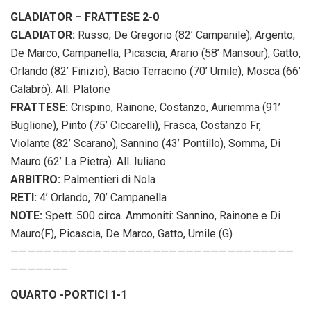
GLADIATOR – FRATTESE 2-0
GLADIATOR:
Russo, De Gregorio (82’ Campanile), Argento,
De Marco, Campanella, Picascia, Arario (58’ Mansour), Gatto,
Orlando (82’ Finizio), Bacio Terracino (70’ Umile), Mosca (66’
Calabrò). All. Platone
FRATTESE:
Crispino, Rainone, Costanzo, Auriemma (91’
Buglione), Pinto (75’ Ciccarelli), Frasca, Costanzo Fr,
Violante (82’ Scarano), Sannino (43’ Pontillo), Somma, Di
Mauro (62’ La Pietra). All. Iuliano
ARBITRO:
Palmentieri di Nola
RETI:
4’ Orlando, 70’ Campanella
NOTE:
Spett. 500 circa. Ammoniti: Sannino, Rainone e Di
Mauro(F), Picascia, De Marco, Gatto, Umile (G)
——————————————————————————————————
——————–
QUARTO -PORTICI 1-1