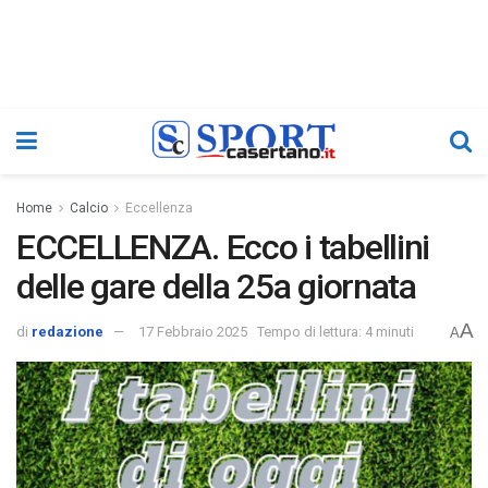
Home
Calcio
Eccellenza
ECCELLENZA. Ecco i tabellini
delle gare della 25a giornata
A
di
redazione
17 Febbraio 2025
Tempo di lettura: 4 minuti
A