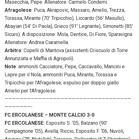
Masecchia, Pepe. Allenatore: Carmelo Condemi.
Afragolese
: Puca, Akrapovic, Massaro, Amelio, Trezza,
Torassa, Mirante (70′ Tripicchio), Liccardo (56′ Masullo),
Abayian (54′ Di Paola), Grieco (91′ Legnante), Simonetti (85′
Sicuro). A disposizione: Mola, Dentice, Di Fiore, Sparavigna.
Allenatore: Andrea Ciaramella.
Arbitro
: Copelli di Mantova (assistenti Criscuolo di Torre
Annunziata e Maffia di Agropoli).
Note
: ammoniti Cacciatore, Pepe, Caccavallo, Mancini e
Lepre per il Nola; ammoniti Puca, Mirante, Torassa e
Tripicchio per l’Afragolese; espulso per doppio giallo
Amelio per l’Afragolese.
——————————————————————————————————
———————-
FC ERCOLANESE – MONTE CALCIO 3-0
FC ERCOLANESE:
Esposito S. ‘05, Balzano (90’
Compagnone ‘05), Avella, Riccio, Esposito F. ‘06, Nuvoli,