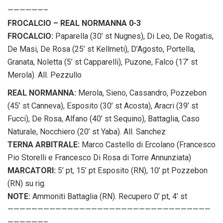
——————–
FROCALCIO – REAL NORMANNA 0-3
FROCALCIO:
Paparella (30’ st Nugnes), Di Leo, De Rogatis,
De Masi, De Rosa (25’ st Kellmeti), D’Agosto, Portella,
Granata, Noletta (5’ st Capparelli), Puzone, Falco (17’ st
Merola). All. Pezzullo
REAL NORMANNA:
Merola, Sieno, Cassandro, Pozzebon
(45’ st Canneva), Esposito (30’ st Acosta), Aracri (39’ st
Fucci), De Rosa, Alfano (40’ st Sequino), Battaglia, Caso
Naturale, Nocchiero (20’ st Yaba). All. Sanchez
TERNA ARBITRALE:
Marco Castello di Ercolano (Francesco
Pio Storelli e Francesco Di Rosa di Torre Annunziata)
MARCATORI:
5’ pt, 15’ pt Esposito (RN), 10’ pt Pozzebon
(RN) su rig.
NOTE:
Ammoniti Battaglia (RN). Recupero 0’ pt, 4’ st
——————————————————————————————————
——————–