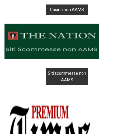
Casinò non AAMS
Siti scommesse non
AAMS