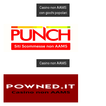
Casino non AAMS
con giochi popolari
Casino non AAMS