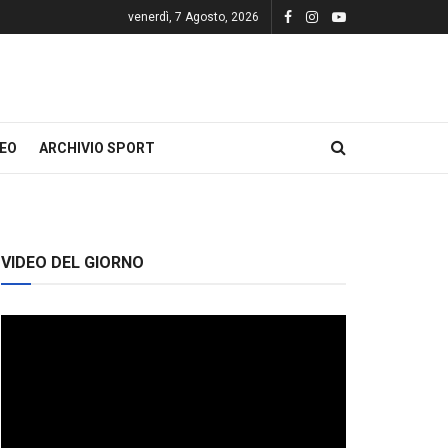
venerdì, 7 Agosto, 2026
DEO
ARCHIVIO SPORT
VIDEO DEL GIORNO
Video
Player