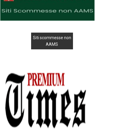
Siti scommesse non
AAMS