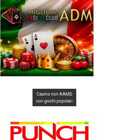
Casino non AAMS
con giochi popolari