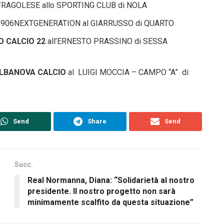
. AFRAGOLESE allo SPORTING CLUB di NOLA
1906NEXTGENERATION al GIARRUSSO di QUARTO
 CALCIO 22
all’ERNESTO PRASSINO di SESSA
LBANOVA CALCIO
al LUIGI MOCCIA – CAMPO “A” di
Send
Share
Send
Succ.
Real Normanna, Diana: “Solidarietà al nostro
presidente. Il nostro progetto non sarà
minimamente scalfito da questa situazione”