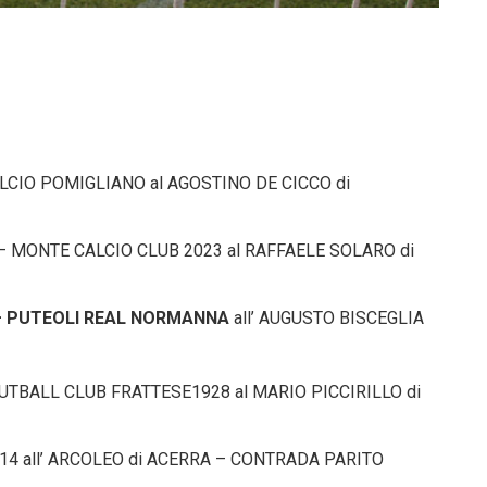
CALCIO POMIGLIANO al AGOSTINO DE CICCO di
– MONTE CALCIO CLUB 2023 al RAFFAELE SOLARO di
– PUTEOLI REAL NORMANNA
all’ AUGUSTO BISCEGLIA
UTBALL CLUB FRATTESE1928 al MARIO PICCIRILLO di
014 all’ ARCOLEO di ACERRA – CONTRADA PARITO