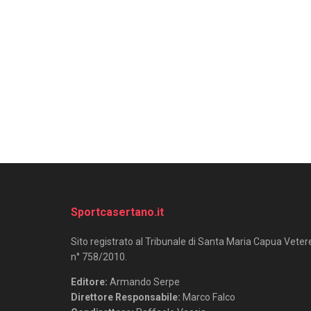
Sportcasertano.it
Sito registrato al Tribunale di Santa Maria Capua Veter
n° 758/2010.
Editore:
Armando Serpe
Direttore Responsabile:
Marco Falco