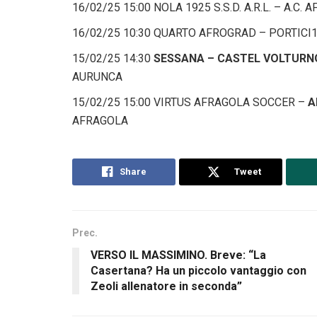
16/02/25 15:00 NOLA 1925 S.S.D. A.R.L. – A.C
16/02/25 10:30 QUARTO AFROGRAD – PORTICI
15/02/25 14:30
SESSANA – CASTEL VOLTURNO
AURUNCA
15/02/25 15:00 VIRTUS AFRAGOLA SOCCER –
A
AFRAGOLA
Share
Tweet
Prec.
VERSO IL MASSIMINO. Breve: “La
Casertana? Ha un piccolo vantaggio con
Zeoli allenatore in seconda”