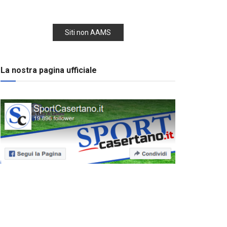
Siti non AAMS
La nostra pagina ufficiale