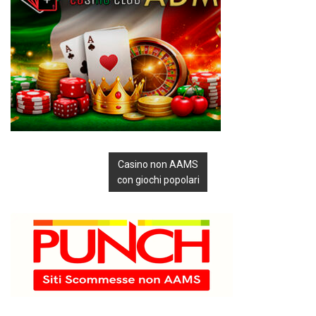
Casino non AAMS
con giochi popolari