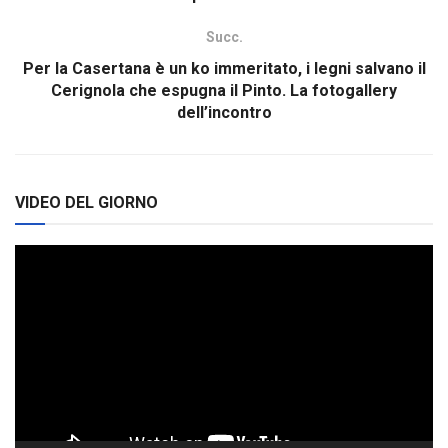
Succ.
Per la Casertana è un ko immeritato, i legni salvano il
Cerignola che espugna il Pinto. La fotogallery
dell’incontro
VIDEO DEL GIORNO
Video
Player