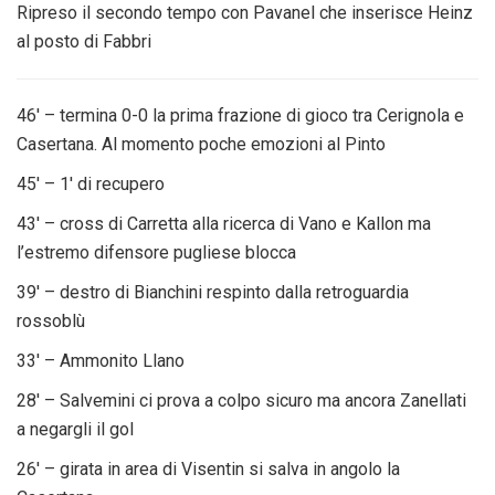
Ripreso il secondo tempo con Pavanel che inserisce Heinz
al posto di Fabbri
46′ – termina 0-0 la prima frazione di gioco tra Cerignola e
Casertana. Al momento poche emozioni al Pinto
45′ – 1′ di recupero
43′ – cross di Carretta alla ricerca di Vano e Kallon ma
l’estremo difensore pugliese blocca
39′ – destro di Bianchini respinto dalla retroguardia
rossoblù
33′ – Ammonito Llano
28′ – Salvemini ci prova a colpo sicuro ma ancora Zanellati
a negargli il gol
26′ – girata in area di Visentin si salva in angolo la