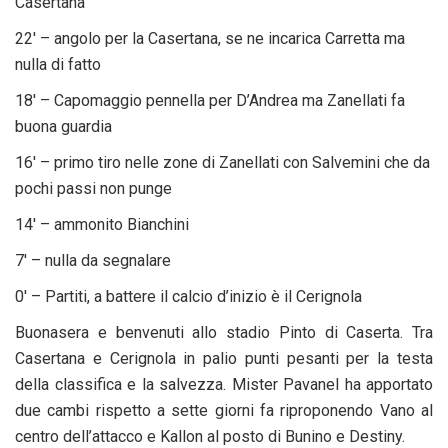
Casertana
22′ – angolo per la Casertana, se ne incarica Carretta ma
nulla di fatto
18′ – Capomaggio pennella per D’Andrea ma Zanellati fa
buona guardia
16′ – primo tiro nelle zone di Zanellati con Salvemini che da
pochi passi non punge
14′ – ammonito Bianchini
7′ – nulla da segnalare
0′ – Partiti, a battere il calcio d’inizio è il Cerignola
Buonasera e benvenuti allo stadio Pinto di Caserta. Tra
Casertana e Cerignola in palio punti pesanti per la testa
della classifica e la salvezza. Mister Pavanel ha apportato
due cambi rispetto a sette giorni fa riproponendo Vano al
centro dell’attacco e Kallon al posto di Bunino e Destiny.