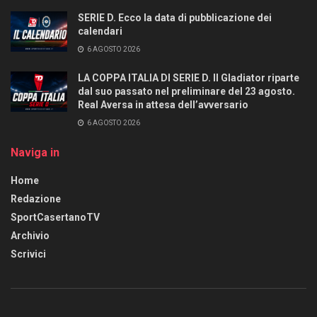
SERIE D. Ecco la data di pubblicazione dei
calendari
6 AGOSTO 2026
LA COPPA ITALIA DI SERIE D. Il Gladiator riparte
dal suo passato nel preliminare del 23 agosto.
Real Aversa in attesa dell’avversario
6 AGOSTO 2026
Naviga in
Home
Redazione
SportCasertanoTV
Archivio
Scrivici