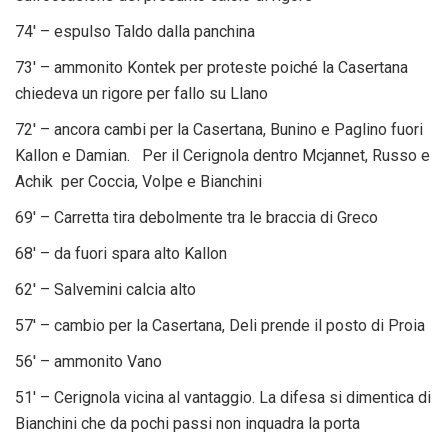
74′ – espulso Taldo dalla panchina
73′ – ammonito Kontek per proteste poiché la Casertana
chiedeva un rigore per fallo su Llano
72′ – ancora cambi per la Casertana, Bunino e Paglino fuori
Kallon e Damian. Per il Cerignola dentro Mcjannet, Russo e
Achik per Coccia, Volpe e Bianchini
69′ – Carretta tira debolmente tra le braccia di Greco
68′ – da fuori spara alto Kallon
62′ – Salvemini calcia alto
57′ – cambio per la Casertana, Deli prende il posto di Proia
56′ – ammonito Vano
51′ – Cerignola vicina al vantaggio. La difesa si dimentica di
Bianchini che da pochi passi non inquadra la porta