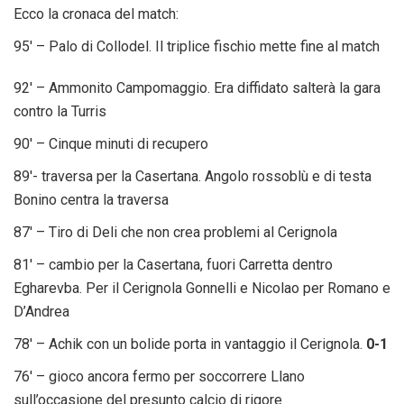
Ecco la cronaca del match:
95′ – Palo di Collodel. Il triplice fischio mette fine al match
92′ – Ammonito Campomaggio. Era diffidato salterà la gara
contro la Turris
90′ – Cinque minuti di recupero
89′- traversa per la Casertana. Angolo rossoblù e di testa
Bonino centra la traversa
87′ – Tiro di Deli che non crea problemi al Cerignola
81′ – cambio per la Casertana, fuori Carretta dentro
Egharevba. Per il Cerignola Gonnelli e Nicolao per Romano e
D’Andrea
78′ – Achik con un bolide porta in vantaggio il Cerignola.
0-1
76′ – gioco ancora fermo per soccorrere Llano
sull’occasione del presunto calcio di rigore