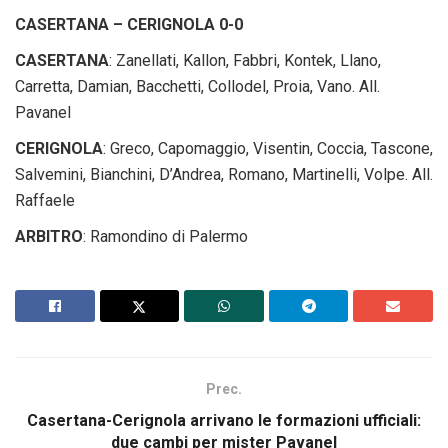
CASERTANA – CERIGNOLA 0-0
CASERTANA
: Zanellati, Kallon, Fabbri, Kontek, Llano,
Carretta, Damian, Bacchetti, Collodel, Proia, Vano. All.
Pavanel
CERIGNOLA
: Greco, Capomaggio, Visentin, Coccia, Tascone,
Salvemini, Bianchini, D’Andrea, Romano, Martinelli, Volpe. All.
Raffaele
ARBITRO
: Ramondino di Palermo
Prec.
Casertana-Cerignola arrivano le formazioni ufficiali:
due cambi per mister Pavanel