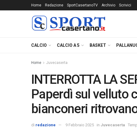
Home
Redazione
SportCasertanoTV
Archivio
Scrivici
CALCIO
CALCIO A 5
BASKET
PALLANU
Home
Juvecaserta
INTERROTTA LA SER
Paperdì sul velluto 
bianconeri ritrovano
di
redazione
9 Febbraio 2025
in
Juvecaserta
Tempo