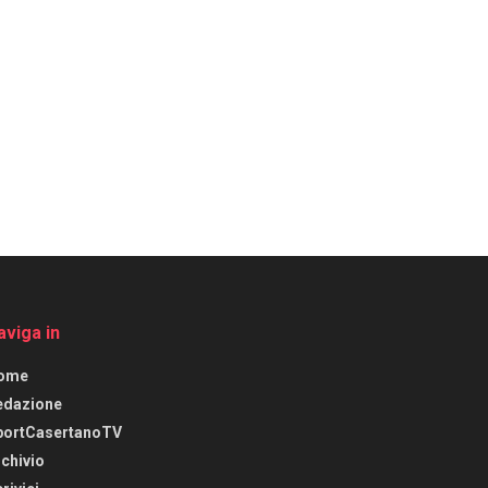
aviga in
ome
edazione
portCasertanoTV
chivio