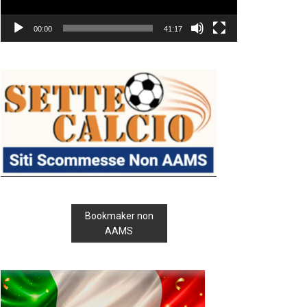
00:00
41:17
Bookmaker non
AAMS