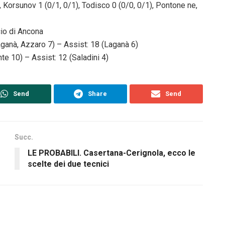
4), Korsunov 1 (0/1, 0/1), Todisco 0 (0/0, 0/1), Pontone ne,
cio di Ancona
Laganà, Azzaro 7) – Assist: 18 (Laganà 6)
nte 10) – Assist: 12 (Saladini 4)
Send
Share
Send
Succ.
LE PROBABILI. Casertana-Cerignola, ecco le
scelte dei due tecnici