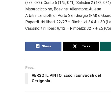
(3/3, 0/3), Conte 6 (1/5, 0/1), Saladini 2 (1/2, 0/
Mastrocicco ne, Boev ne. Allenatore: Auletta
Arbitri: Lanciotti di Porto San Giorgio (FM) e Guer
Paperdi: tiri liberi: 22/27 – Rimbalzi: 34 4 + 30 (
Cassino: tiri liberi: 9/12 – Rimbalzi: 32 7 + 25 (Co
Share
Tweet
Prec.
VERSO IL PINTO. Ecco i convocati del
Cerignola