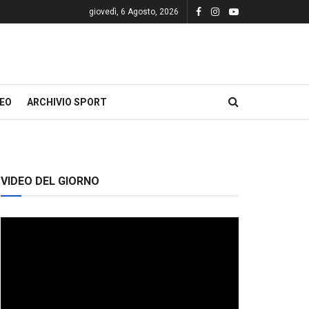
giovedì, 6 Agosto, 2026
DEO
ARCHIVIO SPORT
VIDEO DEL GIORNO
Video
Player