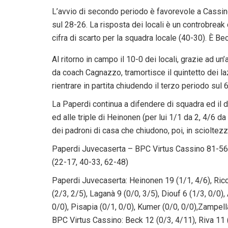
L’avvio di secondo periodo è favorevole a Cassin
sul 28-26. La risposta dei locali è un controbreak
cifra di scarto per la squadra locale (40-30). È Be
Al ritorno in campo il 10-0 dei locali, grazie ad un
da coach Cagnazzo, tramortisce il quintetto dei la
rientrare in partita chiudendo il terzo periodo sul 
La Paperdi continua a difendere di squadra ed il di
ed alle triple di Heinonen (per lui 1/1 da 2, 4/6 da
dei padroni di casa che chiudono, poi, in scioltezz
Paperdi Juvecaserta – BPC Virtus Cassino 81-56
(22-17, 40-33, 62-48)
Paperdi Juvecaserta: Heinonen 19 (1/1, 4/6), Ricci
(2/3, 2/5), Laganà 9 (0/0, 3/5), Diouf 6 (1/3, 0/0),
0/0), Pisapia (0/1, 0/0), Kumer (0/0, 0/0),Zampel
BPC Virtus Cassino: Beck 12 (0/3, 4/11), Riva 11 (4