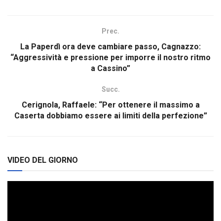
Prec.
La Paperdì ora deve cambiare passo, Cagnazzo:
“Aggressività e pressione per imporre il nostro ritmo
a Cassino”
Succ.
Cerignola, Raffaele: “Per ottenere il massimo a
Caserta dobbiamo essere ai limiti della perfezione”
VIDEO DEL GIORNO
Video
Player