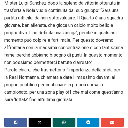
Mister Luigi Sanchez dopo la splendida vittoria ottenuta in
trasferta a Nola vuole continuità dal suo gruppo: “Sarà una
partita difficile, da non sottovalutare. Il Quarto è una squadra
giovane, ben allenata, che gioca un calcio molto bello e
propositivo. L’ho definita una ‘siringa’, perché in qualsiasi
momento può colpire e farti male. Per questo dovremo
affrontarla con la massima concentrazione e con tantissima
fame, perché abbiamo bisogno di punti. In questo momento
non possiamo permetterci battute d’arresto”.
Parole chiare, che trasmettono l’importanza della sfida per
la Real Normanna, chiamata a dare il massimo davanti al
proprio pubblico per continuare la propria corsa in
campionato, per una zona play off che mai come quest’anno
sarà ‘lottata’ fino all’ultima giornata.