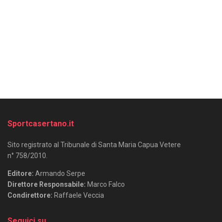
Sportcasertano.it
Sito registrato al Tribunale di Santa Maria Capua Vetere
n° 758/2010.
Editore:
Armando Serpe
Direttore Responsabile:
Marco Falco
Condirettore:
Raffaele Veccia
Seguici su