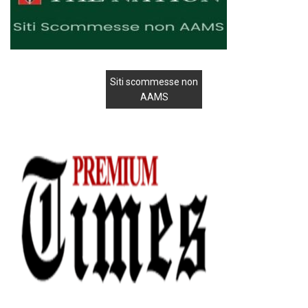
Siti scommesse non
AAMS