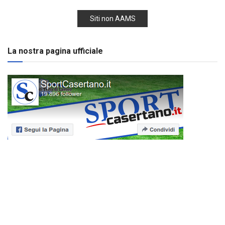
Siti non AAMS
La nostra pagina ufficiale