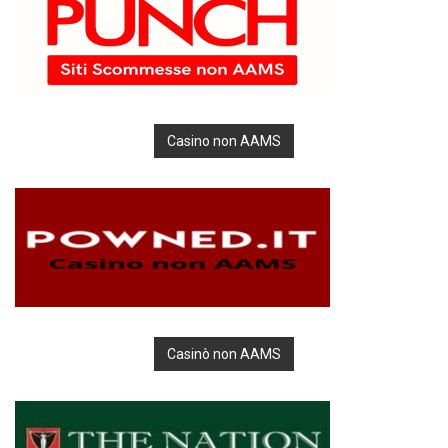
Casino non AAMS
Casinò non AAMS