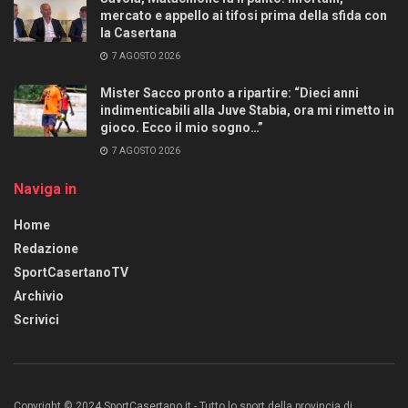
mercato e appello ai tifosi prima della sfida con
la Casertana
7 AGOSTO 2026
Mister Sacco pronto a ripartire: “Dieci anni
indimenticabili alla Juve Stabia, ora mi rimetto in
gioco. Ecco il mio sogno…”
7 AGOSTO 2026
Naviga in
Home
Redazione
SportCasertanoTV
Archivio
Scrivici
Copyright © 2024 SportCasertano.it - Tutto lo sport della provincia di