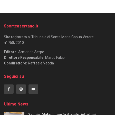
Sportcasertano.it
Sito registrato al Tribunale di Santa Maria Capua Vetere
n° 758/2010.
Editore:
Armando Serpe
Direttore Responsabile:
Marco Falco
Condirettore:
Raffaele Veccia
Seguici su
Ultime News
Savoia, Matachione fa il punto: infortuni,