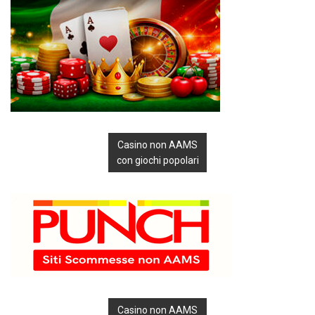
Casino non AAMS
con giochi popolari
Casino non AAMS