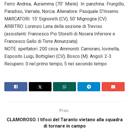
Ferro Andrea, Auriemma (70’ Miele). In panchina: Frungillo,
Paradiso, Varriale, Norcia. Allenatore: Pasquale D’Inverno
MARCATORI: 15’ Signorelli (CV), 50’ Mignogna (CV)
ARBITRO: Lorenzo Lena della sezione di Treviso
(assistenti: Francesco Pio Storelli di Nocera Inferiore e
Francesco Gallo di Torre Annunziata)
NOTE: spettatori: 200 circa. Ammoniti: Camorani, Iovinella,
Esposito Luigi, Bottiglieri (CV); Bosco (M). Angoli: 2-3.
Recupero: 0 nel primo tempo; 5 nel secondo tempo
Prec.
CLAMOROSO. I tifosi del Taranto vietano alla squadra
di tornare in campo