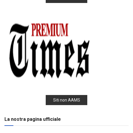
Siti non AAMS
La nostra pagina ufficiale