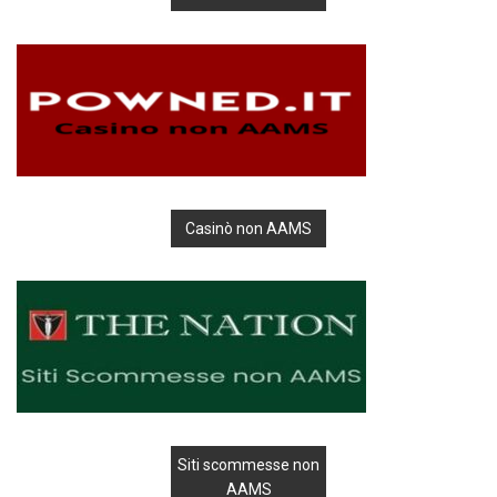
Casinò non AAMS
Siti scommesse non
AAMS