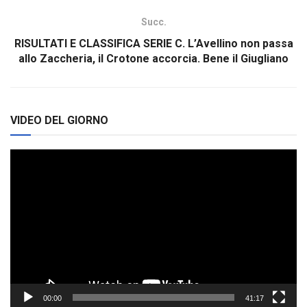
Succ.
RISULTATI E CLASSIFICA SERIE C. L’Avellino non passa
allo Zaccheria, il Crotone accorcia. Bene il Giugliano
VIDEO DEL GIORNO
Video
Player
00:00
41:17