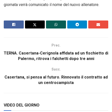
giornata verrà comunicato il nome del nuovo allenatore.
Prec.
TERNA. Casertana-Cerignola affidata ad un fischietto di
Palermo, ritrova i falchetti dopo tre anni
Succ.
Casertana, si pensa al futuro. Rinnovato il contratto ad
un centrocampista
VIDEO DEL GIORNO