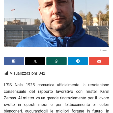
Zeman
Visualizzazioni:
842
L’SS Nola 1925 comunica ufficialmente la rescissione
consensuale del rapporto lavorativo con mister Karel
Zeman. Al mister va un grande ringraziamento per il lavoro
svolto in questi mesi e per l’attaccamento ai colori
bianconeri, augurandogli le migliori fortune in futuro. In