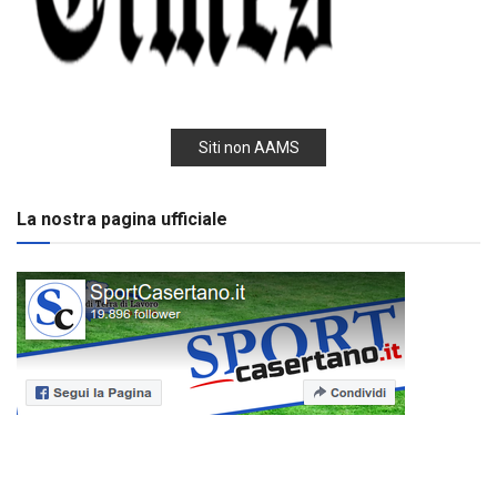
Siti non AAMS
La nostra pagina ufficiale