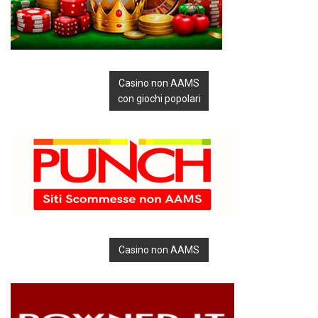
Casino non AAMS
con giochi popolari
Casino non AAMS