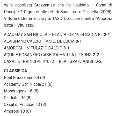
della capolista Grazzanise che ha liquidato il Casal di
Principe 2-0 grazie alle reti di Sarnataro e Pannella (2008).
Vittoria esterna anche per l’ASD De Lucia mentre l’Amorosi
batte il Vitulazio.
ACADEMY SAN NICOLA – GLADIATOR 1924 SSD A RL
2-1
ALVIGNANO CALCIO – A.S.D. DE LUCIA
0-1
AMOROSI – VITULAZIO CALCIO
3-1
AQUILE ROSANERO CASERTA – VILLA LITERNO
2-2
CASAL DI PRINCIPE 81033 – REAL GRAZZANISE
0-2
CLASSIFICA
Real Grazzanise 24 (9)
Academy San Nicola 21 (8)
Mondragone 16 (8)
Gladiator 16 (8)
Casal di Principe 13 (8)
Amorosi 10 (8)