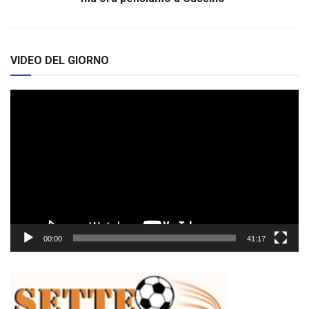
VIDEO DEL GIORNO
Video
Player
00:00
41:17