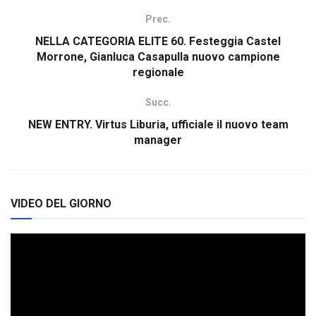
Prec.
NELLA CATEGORIA ELITE 60. Festeggia Castel
Morrone, Gianluca Casapulla nuovo campione
regionale
Succ.
NEW ENTRY. Virtus Liburia, ufficiale il nuovo team
manager
VIDEO DEL GIORNO
Video
Player