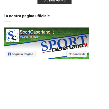
Siti non AAMS
La nostra pagina ufficiale