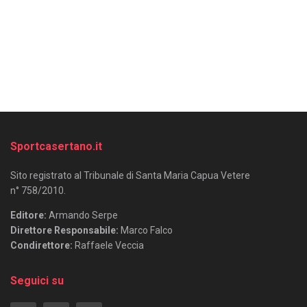
Sportcasertano.it
Sito registrato al Tribunale di Santa Maria Capua Vetere
n° 758/2010.
Editore:
Armando Serpe
Direttore Responsabile:
Marco Falco
Condirettore:
Raffaele Veccia
Seguici su