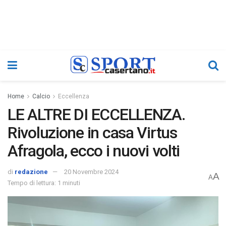
Home
Calcio
Eccellenza
LE ALTRE DI ECCELLENZA.
Rivoluzione in casa Virtus
Afragola, ecco i nuovi volti
di
redazione
20 Novembre 2024
A
A
Tempo di lettura: 1 minuti