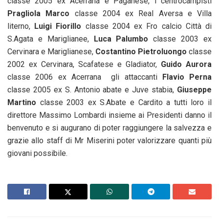
classe 2005 ex Acerrana e Paganese, i centrocampisti
Pragliola Marco
classe 2004 ex Real Aversa e Villa
literno,
Luigi Fiorillo
classe 2004 ex Fro calcio Città di
S.Agata e Mariglianee,
Luca Palumbo
classe 2003 ex
Cervinara e Mariglianese,
Costantino Pietroluongo
classe
2002 ex Cervinara, Scafatese e Gladiator,
Guido Aurora
classe 2006 ex Acerrana gli attaccanti
Flavio Perna
classe 2005 ex S. Antonio abate e Juve stabia,
Giuseppe
Martino
classe 2003 ex S.Abate e Cardito a tutti loro il
direttore Massimo Lombardi insieme ai Presidenti danno il
benvenuto e si augurano di poter raggiungere la salvezza e
grazie allo staff di Mr Miserini poter valorizzare quanti più
giovani possibile.