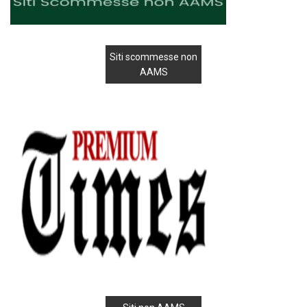
Siti scommesse non
AAMS