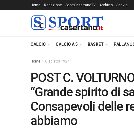
Home
Redazione
SportCasertanoTV
Archivio
Scrivici
CALCIO
CALCIO A 5
BASKET
PALLANU
Home
Gladiator 1924
POST C. VOLTURNO. 
“Grande spirito di sa
Consapevoli delle r
abbiamo