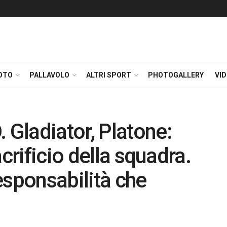
OTO
PALLAVOLO
ALTRI SPORT
PHOTOGALLERY
VI
Gladiator, Platone:
crificio della squadra.
esponsabilità che