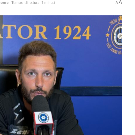
A
home
Tempo di lettura: 1 minuti
A