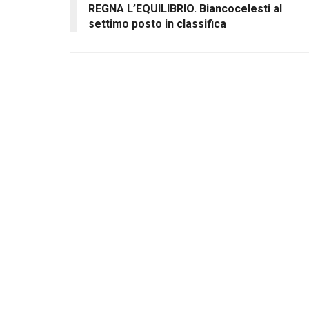
REGNA L’EQUILIBRIO. Biancocelesti al
settimo posto in classifica