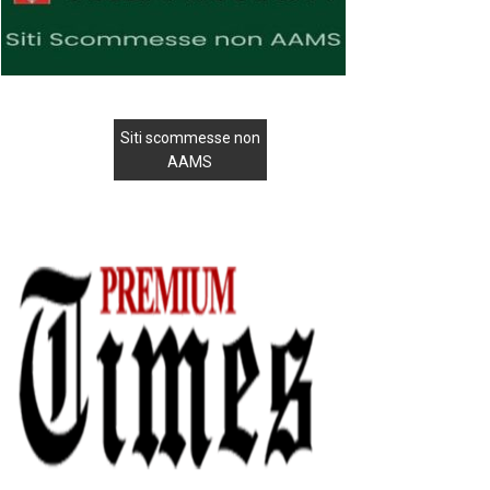
Siti scommesse non
AAMS