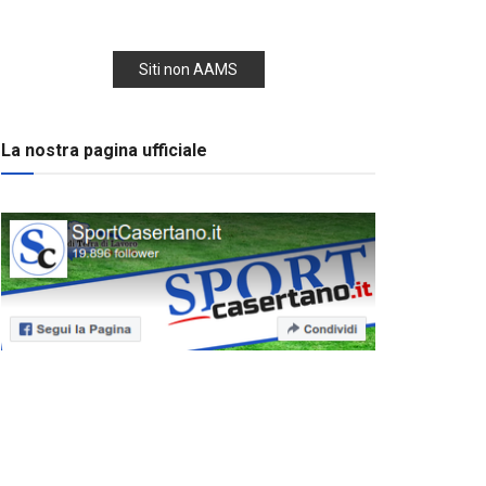
Siti non AAMS
La nostra pagina ufficiale