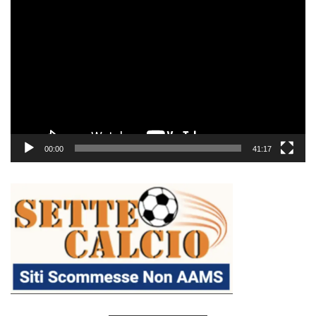
Video
Player
00:00
41:17