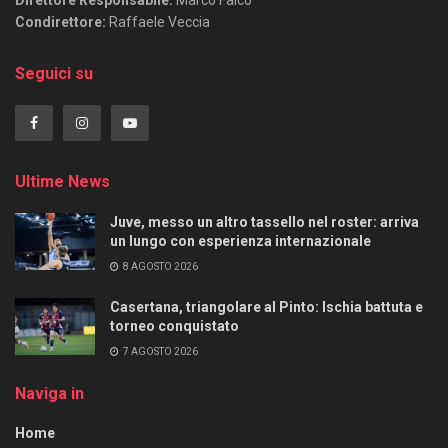
Condirettore:
Raffaele Veccia
Seguici su
Ultime News
Juve, messo un altro tassello nel roster: arriva
un lungo con esperienza internazionale
8 AGOSTO 2026
Casertana, triangolare al Pinto: Ischia battuta e
torneo conquistato
7 AGOSTO 2026
Naviga in
Home