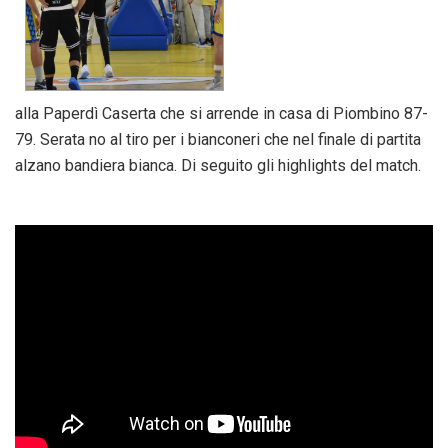
alla Paperdì Caserta che si arrende in casa di Piombino 87-
79. Serata no al tiro per i bianconeri che nel finale di partita
alzano bandiera bianca. Di seguito gli highlights del match.