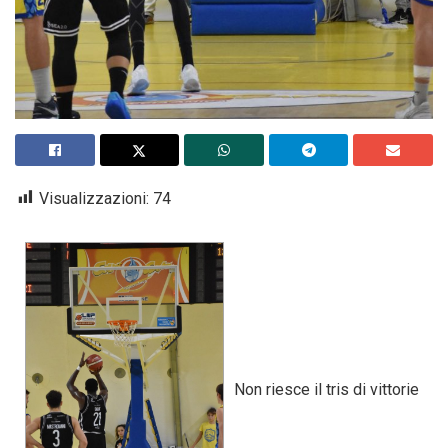
Visualizzazioni:
74
Non riesce il tris di vittorie