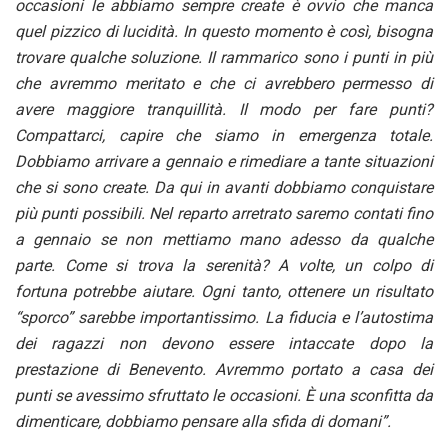
occasioni le abbiamo sempre create è ovvio che manca
quel pizzico di lucidità.
In questo momento è così, bisogna
trovare qualche soluzione. Il rammarico sono i punti in più
che avremmo meritato e che ci avrebbero permesso di
avere maggiore tranquillità.
Il modo per fare punti?
Compattarci, capire che siamo in emergenza totale.
Dobbiamo arrivare a gennaio e rimediare a tante situazioni
che si sono create. Da qui in avanti dobbiamo conquistare
più punti possibili. Nel reparto arretrato saremo contati fino
a gennaio se non mettiamo mano adesso da qualche
parte. Come si trova la serenità? A volte, un colpo di
fortuna potrebbe aiutare. Ogni tanto, ottenere un risultato
“sporco” sarebbe importantissimo. La fiducia e l’autostima
dei ragazzi non devono essere intaccate dopo la
prestazione di Benevento. Avremmo portato a casa dei
punti se avessimo sfruttato le occasioni. È una sconfitta da
dimenticare, dobbiamo pensare alla sfida di domani”.