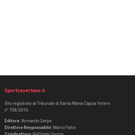
Sportcasertano.it
Sito registrato al Tribunale di Santa Maria Capua Vetere
n° 758/2010.
Editore:
Armando Serpe
Direttore Responsabile:
Marco Falco
Condirettore:
Raffaele Veccia