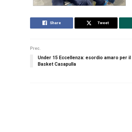
Share
Tweet
Prec.
Under 15 Eccellenza: esordio amaro per il
Basket Casapulla