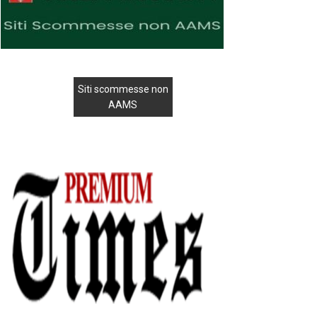
Siti scommesse non
AAMS