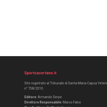
Sportcasertano.it
Sito registrato al Tribunale di Santa Maria Capua Veter
n° 758/2010.
Editore:
Armando Serpe
Direttore Responsabile:
Marco Falco