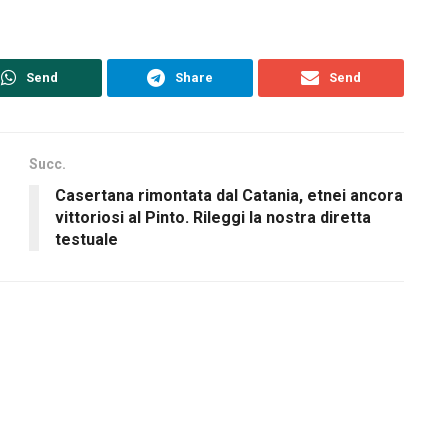
Send
Share
Send
Succ.
Casertana rimontata dal Catania, etnei ancora
vittoriosi al Pinto. Rileggi la nostra diretta
testuale