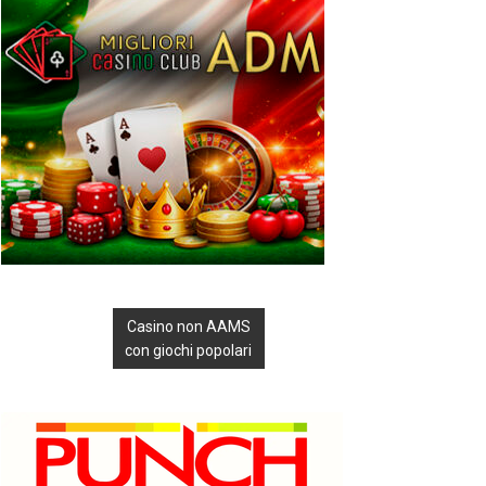
Casino non AAMS
con giochi popolari