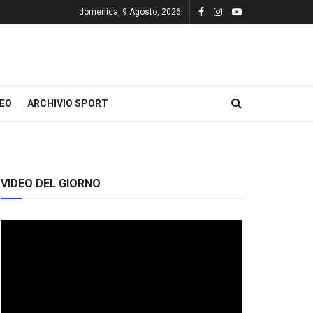
domenica, 9 Agosto, 2026
DEO
ARCHIVIO SPORT
VIDEO DEL GIORNO
Video
Player