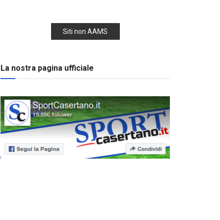
Siti non AAMS
La nostra pagina ufficiale