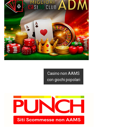
Casino non AAMS
con giochi popolari