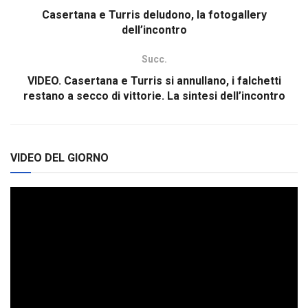
Casertana e Turris deludono, la fotogallery
dell’incontro
Succ.
VIDEO. Casertana e Turris si annullano, i falchetti
restano a secco di vittorie. La sintesi dell’incontro
VIDEO DEL GIORNO
Video
Player