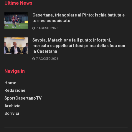
Ultime News
Casertana, triangolare al Pinto: Ischia battuta e
torneo conquistato
7 AGOSTO 2026
Savoia, Matachione fa il punto: infortuni,
mercato e appello ai tifosi prima della sfida con
la Casertana
7 AGOSTO 2026
Naviga in
Home
Redazione
SportCasertanoTV
Archivio
Scrivici