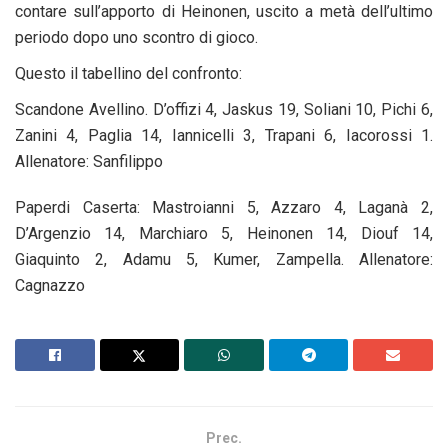
contare sull’apporto di Heinonen, uscito a metà dell’ultimo
periodo dopo uno scontro di gioco.
Questo il tabellino del confronto:
Scandone Avellino. D’offizi 4, Jaskus 19, Soliani 10, Pichi 6,
Zanini 4, Paglia 14, Iannicelli 3, Trapani 6, Iacorossi 1.
Allenatore: Sanfilippo
Paperdi Caserta: Mastroianni 5, Azzaro 4, Laganà 2,
D’Argenzio 14, Marchiaro 5, Heinonen 14, Diouf 14,
Giaquinto 2, Adamu 5, Kumer, Zampella. Allenatore:
Cagnazzo
Prec.