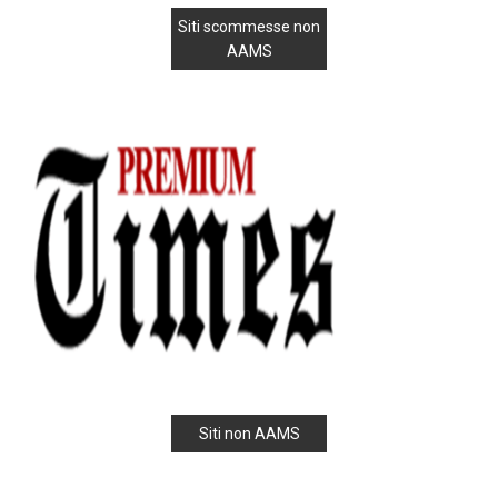
Siti scommesse non
AAMS
Siti non AAMS