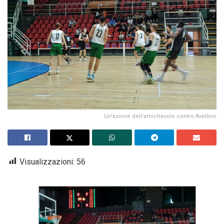
Un'azione dell'amichevole contro Avellino
Visualizzazioni:
56