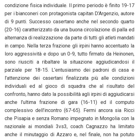
condizione fisica individuale. Il primo periodo è finito 19-17
per i bianconeri con protagonista capitan D’Argenzio, autore
di 9 punti. Successo casertano anche nel secondo quarto
(20-16) caratterizzato da una buona circolazione di palla ed
alternanza di realizzazione da parte di tutti gli atleti mandati
in campo. Nella terza frazione gli irpini hanno accentuato la
loro aggressività e dopo un 0-9, tutto firmato da Heinonen,
sono riusciti a ribaltare la situazione aggiudicandosi il
parziale per 18-15. L’entusiasmo dei padroni di casa e
l’attenzione dei casertani finalizzata più alle condizioni
individuali ed al gioco di squadra che al risultato del
confronto, hanno dato la possibilità agli irpini di aggiudicarsi
anche l’ultima frazione di gara (16-11) ed il computo
complessivo dell’incontro (67-65). Fermi ancora sia Ricci
che Pisapia e senza Romano impegnato in Mongolia con la
nazionale ai mondiali 3vs3, coach Cagnazzo ha limitato
anche il minutaggio di Azzaro e, nel finale, non ha potuto