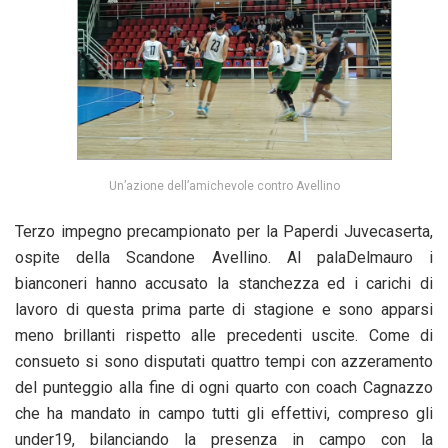
Un’azione dell’amichevole contro Avellino
Terzo impegno precampionato per la Paperdi Juvecaserta,
ospite della Scandone Avellino. Al palaDelmauro i
bianconeri hanno accusato la stanchezza ed i carichi di
lavoro di questa prima parte di stagione e sono apparsi
meno brillanti rispetto alle precedenti uscite. Come di
consueto si sono disputati quattro tempi con azzeramento
del punteggio alla fine di ogni quarto con coach Cagnazzo
che ha mandato in campo tutti gli effettivi, compreso gli
under19, bilanciando la presenza in campo con la