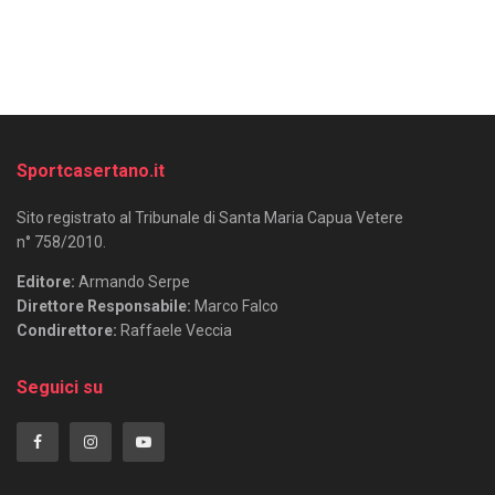
Sportcasertano.it
Sito registrato al Tribunale di Santa Maria Capua Vetere
n° 758/2010.
Editore:
Armando Serpe
Direttore Responsabile:
Marco Falco
Condirettore:
Raffaele Veccia
Seguici su