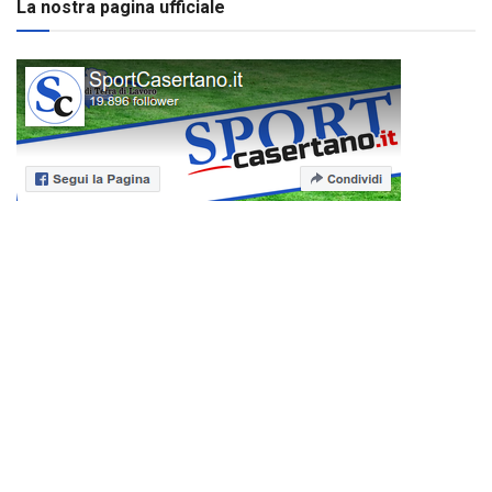
La nostra pagina ufficiale