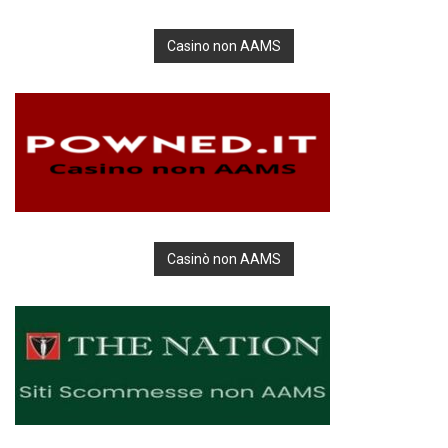
Casino non AAMS
Casinò non AAMS