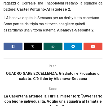
ragazzi di Correale, ma i napoletani restano la squadra da
battere:
Castel Volturno-Afragolese 2.
L’Albanova ospita la Sessana per un derby tutto casertano.
Sono partite da tripla ma ci tocca scegliere quindi
azzardiamo una vittoria esterna.
Albanova-Sessana 2
.
Prec.
QUADRO GARE ECCELLENZA. Gladiator e Frocalcio di
sabato. C’è il derby Albanova-Sessana
Succ.
La Casertana attende la Turris, mister Iori: “Avversario
con buone individualità. Voglio una squadra affamata e