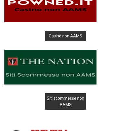
Casinò non AAMS
Siti scommesse non
AAMS