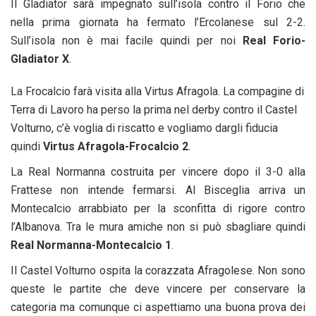
Il Gladiator sarà impegnato sull’isola contro il Forio che
nella prima giornata ha fermato l’Ercolanese sul 2-2.
Sull’isola non è mai facile quindi per noi
Real Forio-
Gladiator X
.
La Frocalcio farà visita alla Virtus Afragola. La compagine di
Terra di Lavoro ha perso la prima nel derby contro il Castel
Volturno, c’è voglia di riscatto e vogliamo dargli fiducia
quindi
Virtus Afragola-Frocalcio 2
.
La Real Normanna costruita per vincere dopo il 3-0 alla
Frattese non intende fermarsi. Al Bisceglia arriva un
Montecalcio arrabbiato per la sconfitta di rigore contro
l’Albanova. Tra le mura amiche non si può sbagliare quindi
Real Normanna-Montecalcio 1
.
Il Castel Volturno ospita la corazzata Afragolese. Non sono
queste le partite che deve vincere per conservare la
categoria ma comunque ci aspettiamo una buona prova dei