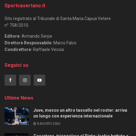
Sportcasertano.it
Sito registrato al Tribunale di Santa Maria Capua Vetere
n° 758/2010.
Editore:
Armando Serpe
Direttore Responsabile:
Marco Falco
Condirettore:
Raffaele Veccia
Seguici su
Ultime News
Juve, messo un altro tassello nel roster: arriva
un lungo con esperienza internazionale
8 AGOSTO 2026
Casertana, triangolare al Pinto: Ischia battuta e