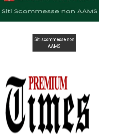
Siti scommesse non
AAMS