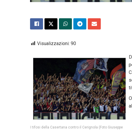
Visualizzazioni:
90
D
p
C
s
t
O
a
I tifosi della Casertana contro il Cerignola (Foto Giuseppe