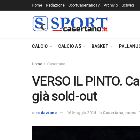
Home
Redazione
SportCasertanoTV
Archivio
Scrivici
CALCIO
CALCIO A 5
BASKET
PALLANU
Home
Casertana
VERSO IL PINTO. Cas
già sold-out
di
redazione
16 Maggio 2024
in
Casertana
,
home