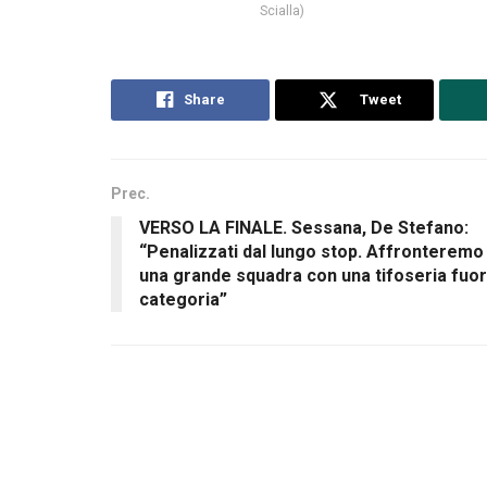
Scialla)
Share
Tweet
Prec.
VERSO LA FINALE. Sessana, De Stefano:
“Penalizzati dal lungo stop. Affronteremo
una grande squadra con una tifoseria fuor
categoria”