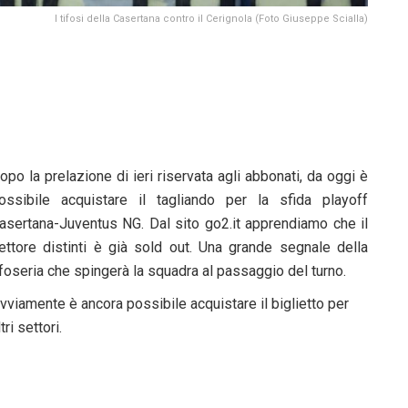
I tifosi della Casertana contro il Cerignola (Foto Giuseppe Scialla)
opo la prelazione di ieri riservata agli abbonati, da oggi è
ossibile acquistare il tagliando per la sfida playoff
asertana-Juventus NG. Dal sito go2.it apprendiamo che il
ettore distinti è già sold out. Una grande segnale della
ifoseria che spingerà la squadra al passaggio del turno.
vviamente è ancora possibile acquistare il biglietto per
ltri settori.