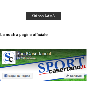
Siti non AAMS
La nostra pagina ufficiale