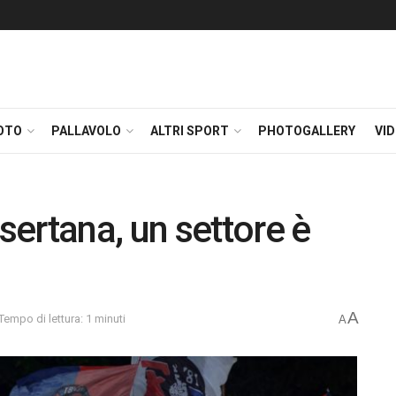
OTO
PALLAVOLO
ALTRI SPORT
PHOTOGALLERY
VI
ertana, un settore è
A
Tempo di lettura: 1 minuti
A