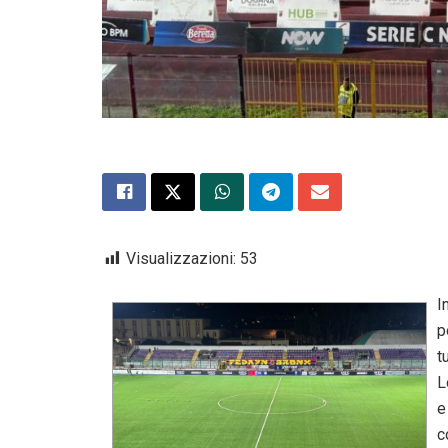
Visualizzazioni:
53
I
p
tu
L
e
c