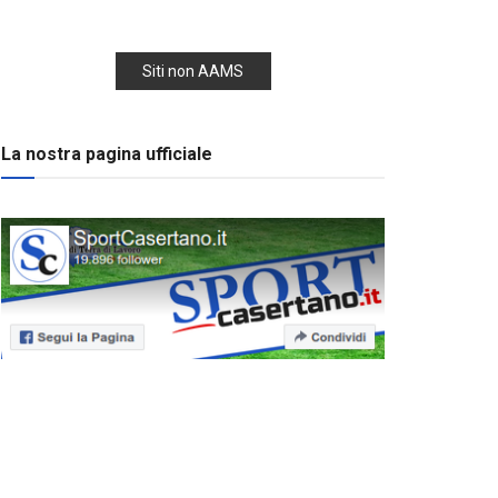
Siti non AAMS
La nostra pagina ufficiale