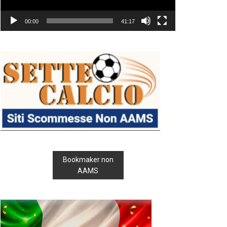
00:00
41:17
Bookmaker non
AAMS