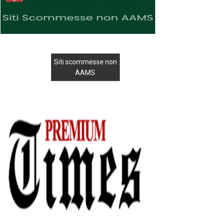
Siti scommesse non
AAMS