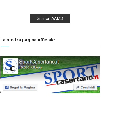
Siti non AAMS
La nostra pagina ufficiale