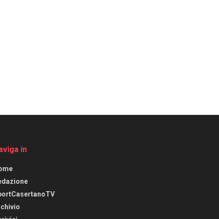
aviga in
ome
edazione
portCasertanoTV
chivio