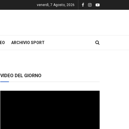
venerdì, 7 Agosto, 2026
DEO
ARCHIVIO SPORT
VIDEO DEL GIORNO
Video
Player