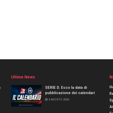
Ultime News
N
H
SERIE D. Ecco la data di
e
pubblicazione dei calendari
R
6 AGOSTO 2026
S
Ar