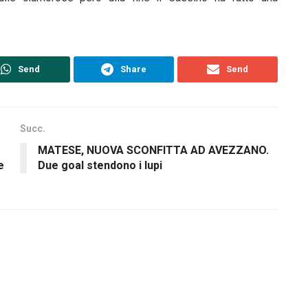
Send
Share
Send
Succ.
MATESE, NUOVA SCONFITTA AD AVEZZANO.
e
Due goal stendono i lupi