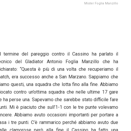
Mister Foglia Manzillo
l termine del pareggio contro il Cassino ha parlato il
ecnico del Gladiator Antonio Foglia Manzillo che ha
ichiarato: “Questa è più di una volta che recuperiamo il
atch, era successo anche a San Marzano. Sappiamo che
iamo questi, una squadra che lotta fino alla fine. Abbiamo
iocato contro un’ottima squadra che nelle ultime 17 gare
e ha perse una. Sapevamo che sarebbe stato difficile fare
unti. Mi è piaciuto che sull’1-1 con le tre punte volevamo
incere. Abbiamo avuto occasioni importanti per portare a
asa i tre punti. C’è rammarico perché abbiamo avuto due
alle clamorose però alla fine il Cassino ha fatto una