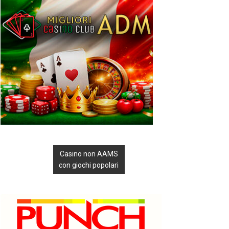
Casino non AAMS
con giochi popolari