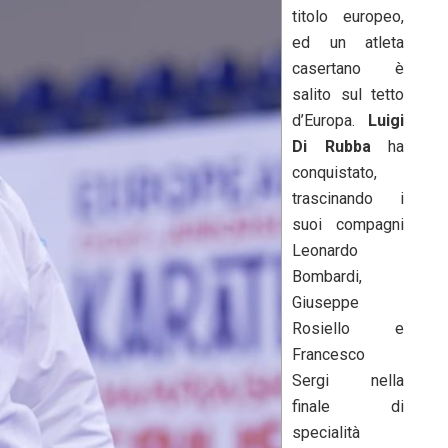
titolo europeo,
ed un atleta
casertano è
salito sul tetto
d’Europa.
Luigi
Di Rubba
ha
conquistato,
trascinando i
suoi compagni
Leonardo
Bombardi,
Giuseppe
Rosiello e
Francesco
Sergi nella
finale di
specialità