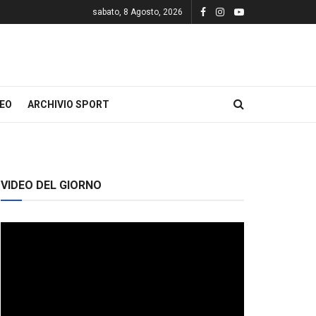
sabato, 8 Agosto, 2026
DEO
ARCHIVIO SPORT
VIDEO DEL GIORNO
Video
Player