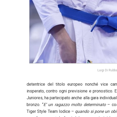
Luigi Di Rubb
detentrice del titolo europeo nonché vice ca
insperato, contro ogni previsione e pronostico. 
Juniores, ha partecipato anche alla gara individual
bronzo. “
E’ un ragazzo molto determinato
– cos
Tiger Style Team Iodice –
quando si pone un obie