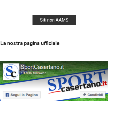
Siti non AAMS
La nostra pagina ufficiale