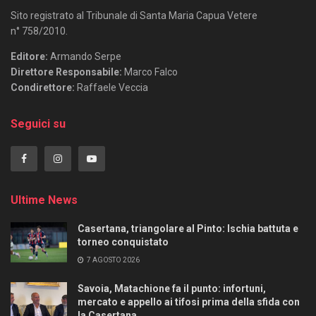
Sito registrato al Tribunale di Santa Maria Capua Vetere
n° 758/2010.
Editore:
Armando Serpe
Direttore Responsabile:
Marco Falco
Condirettore:
Raffaele Veccia
Seguici su
Ultime News
Casertana, triangolare al Pinto: Ischia battuta e
torneo conquistato
7 AGOSTO 2026
Savoia, Matachione fa il punto: infortuni,
mercato e appello ai tifosi prima della sfida con
la Casertana