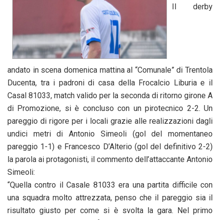
Il derby
andato in scena domenica mattina al “Comunale” di Trentola
Ducenta, tra i padroni di casa della Frocalcio Liburia e il
Casal 81033, match valido per la seconda di ritorno girone A
di Promozione, si è concluso con un pirotecnico 2-2. Un
pareggio di rigore per i locali grazie alle realizzazioni dagli
undici metri di Antonio Simeoli (gol del momentaneo
pareggio 1-1) e Francesco D’Alterio (gol del definitivo 2-2)
la parola ai protagonisti, il commento dell’attaccante Antonio
Simeoli:
“Quella contro il Casale 81033 era una partita difficile con
una squadra molto attrezzata, penso che il pareggio sia il
risultato giusto per come si è svolta la gara. Nel primo