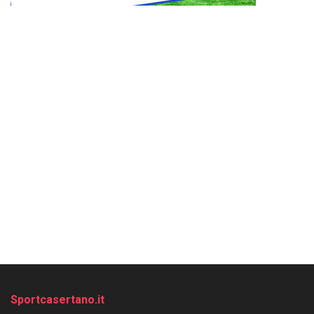
Sportcasertano.it