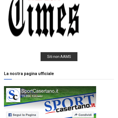
Siti non AAMS
La nostra pagina ufficiale