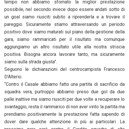
tempo non abbiamo sfornato la miglior prestazione
possibile, nel secondo invece dopo essere andati sotto di
un goal siamo riusciti subito a riprenderla e a trovare il
pareggio. Sicuramente stiamo attraversando un periodo
positivo dove siamo maturati sul piano della gestione della
gara, siamo rammaricati per il risultato ma comunque
aggiungiamo un altro risultato utile alla nostra striscia
positiva. Bisogna ancora lavorare tanto, ma sicuramente
siamo sulla strada giusta”.
Seguono le dichiarazioni del centrocampista Francesco
D’Alterio:
“Contro il Casale abbiamo fatto una partita di sacrificio da
squadra vera, purtroppo abbiamo preso due gol da due
palle inattive ma siamo riusciti per due volte a recuperare lo
svantaggio, resta il rammarico di non aver vinto la partita ma
prendiamo positivamente la prestazione fatta sapendo di
dover dare qualche attenzione in più ai particolari. La