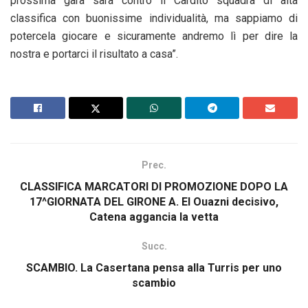
prossima gara sarà contro il Cardito squadra di alta
classifica con buonissime individualità, ma sappiamo di
potercela giocare e sicuramente andremo lì per dire la
nostra e portarci il risultato a casa”.
Prec.
CLASSIFICA MARCATORI DI PROMOZIONE DOPO LA
17^GIORNATA DEL GIRONE A. El Ouazni decisivo,
Catena aggancia la vetta
Succ.
SCAMBIO. La Casertana pensa alla Turris per uno
scambio