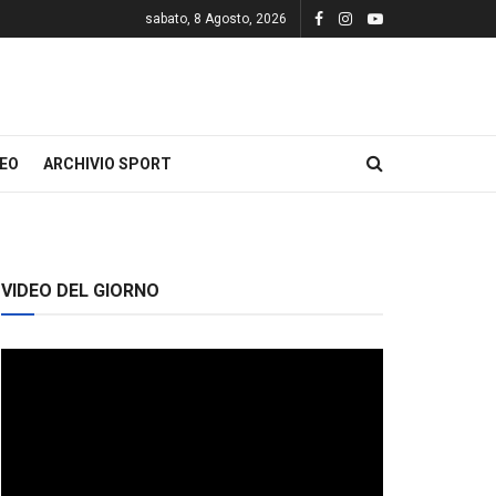
sabato, 8 Agosto, 2026
DEO
ARCHIVIO SPORT
VIDEO DEL GIORNO
Video
Player