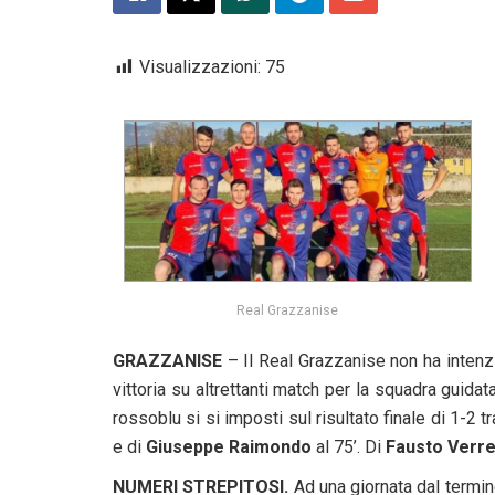
Visualizzazioni:
75
Real Grazzanise
GRAZZANISE
– Il Real Grazzanise non ha intenzi
vittoria su altrettanti match per la squadra guida
rossoblu si si imposti sul risultato finale di 1-2
e di
Giuseppe Raimondo
al 75’. Di
Fausto Verre
NUMERI STREPITOSI.
Ad una giornata dal termin