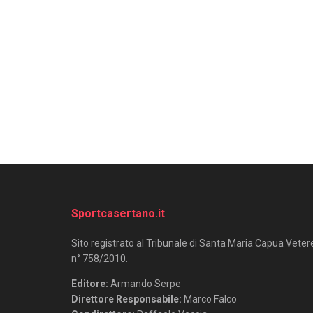
Sportcasertano.it
Sito registrato al Tribunale di Santa Maria Capua Veter
n° 758/2010.
Editore:
Armando Serpe
Direttore Responsabile:
Marco Falco