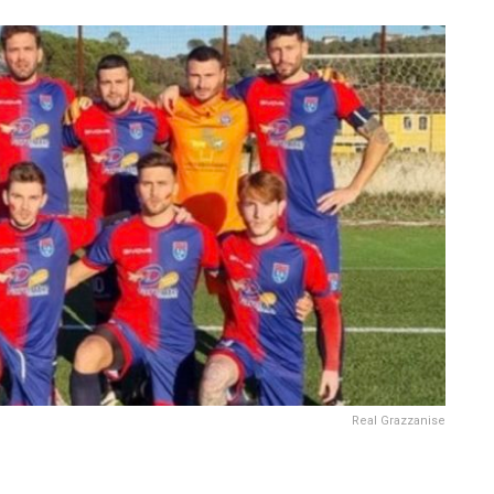
Real Grazzanise