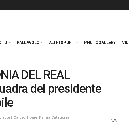
OTO
PALLAVOLO
ALTRI SPORT
PHOTOGALLERY
VI
NIA DEL REAL
adra del presidente
ile
o sport
,
Calcio
,
home
,
Prima Categoria
A
A