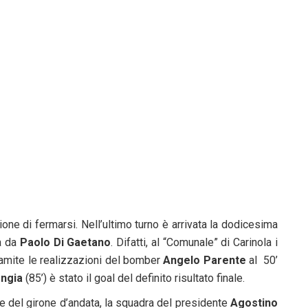
one di fermarsi. Nell’ultimo turno è arrivata la dodicesima
ta da
Paolo Di Gaetano
. Difatti, al “Comunale” di Carinola i
 tramite le realizzazioni del bomber
Angelo Parente
al
50’
ngia
(85’) è stato il goal del definito risultato finale.
e del girone d’andata, la squadra del presidente
Agostino