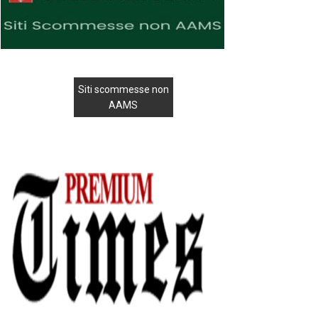
Siti scommesse non
AAMS