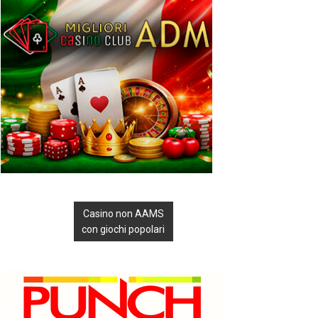
Casino non AAMS
con giochi popolari