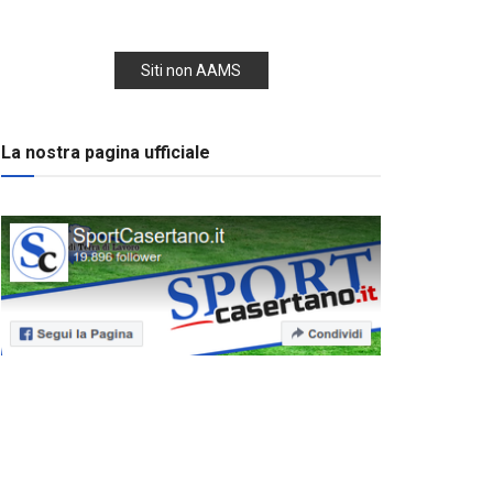
Siti non AAMS
La nostra pagina ufficiale