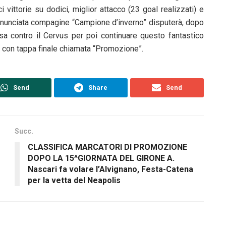
 vittorie su dodici, miglior attacco (23 goal realizzati) e
nunciata compagine “Campione d’inverno” disputerà, dopo
 casa contro il Cervus per poi continuare questo fantastico
 con tappa finale chiamata “Promozione”.
Send
Share
Send
Succ.
CLASSIFICA MARCATORI DI PROMOZIONE
DOPO LA 15^GIORNATA DEL GIRONE A.
Nascari fa volare l’Alvignano, Festa-Catena
per la vetta del Neapolis