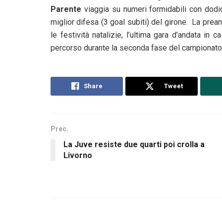
Parente
viaggia su numeri formidabili con dodici
miglior difesa (3 goal subiti) del girone.
La prean
le festività natalizie, l’ultima gara d’andata in
percorso durante la seconda fase del campionato
Share
Tweet
Prec.
La Juve resiste due quarti poi crolla a
Livorno