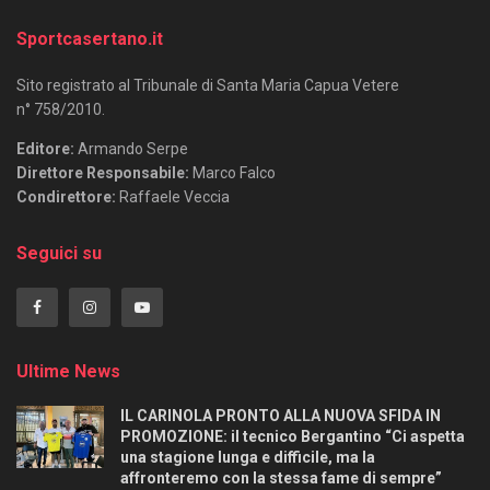
Sportcasertano.it
Sito registrato al Tribunale di Santa Maria Capua Vetere
n° 758/2010.
Editore:
Armando Serpe
Direttore Responsabile:
Marco Falco
Condirettore:
Raffaele Veccia
Seguici su
Ultime News
IL CARINOLA PRONTO ALLA NUOVA SFIDA IN
PROMOZIONE: il tecnico Bergantino “Ci aspetta
una stagione lunga e difficile, ma la
affronteremo con la stessa fame di sempre”