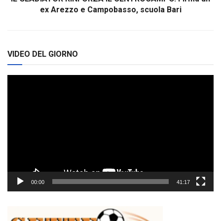
ex Arezzo e Campobasso, scuola Bari
VIDEO DEL GIORNO
Video
Player
00:00
41:17