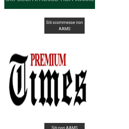
Siti scommesse non
AAMS
Siti non AAMS