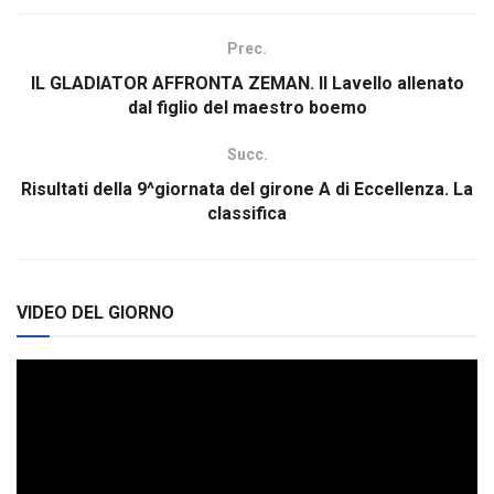
Prec.
IL GLADIATOR AFFRONTA ZEMAN. Il Lavello allenato
dal figlio del maestro boemo
Succ.
Risultati della 9^giornata del girone A di Eccellenza. La
classifica
VIDEO DEL GIORNO
Video
Player