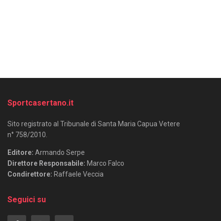
Sportcasertano.it
Sito registrato al Tribunale di Santa Maria Capua Vetere
n° 758/2010.
Editore:
Armando Serpe
Direttore Responsabile:
Marco Falco
Condirettore:
Raffaele Veccia
Seguici su