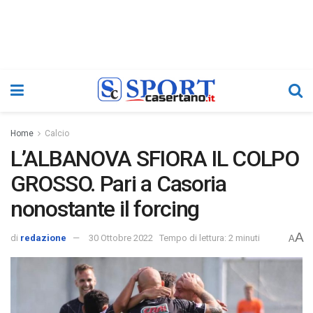
Home
Calcio
L’ALBANOVA SFIORA IL COLPO
GROSSO. Pari a Casoria
nonostante il forcing
A
di
redazione
30 Ottobre 2022
Tempo di lettura: 2 minuti
A