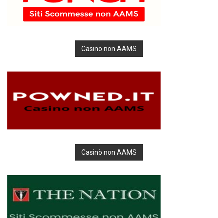
Casino non AAMS
Casinò non AAMS