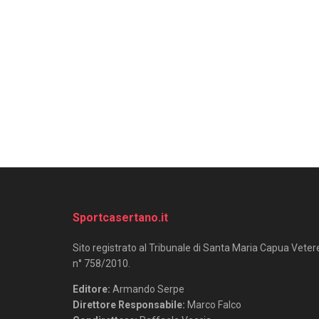
Sportcasertano.it
Sito registrato al Tribunale di Santa Maria Capua Veter
n° 758/2010.
Editore:
Armando Serpe
Direttore Responsabile:
Marco Falco