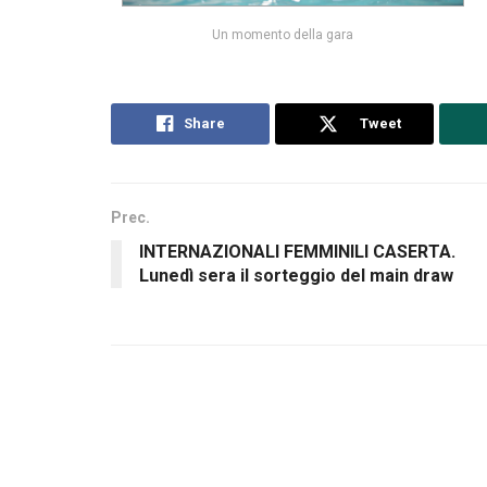
Un momento della gara
Share
Tweet
Prec.
INTERNAZIONALI FEMMINILI CASERTA.
Lunedì sera il sorteggio del main draw