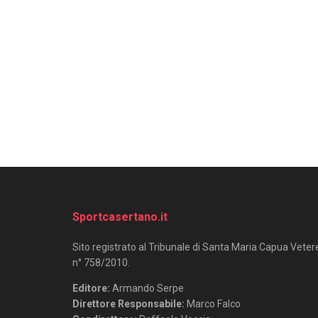
Sportcasertano.it
Sito registrato al Tribunale di Santa Maria Capua Veter
n° 758/2010.
Editore:
Armando Serpe
Direttore Responsabile:
Marco Falco