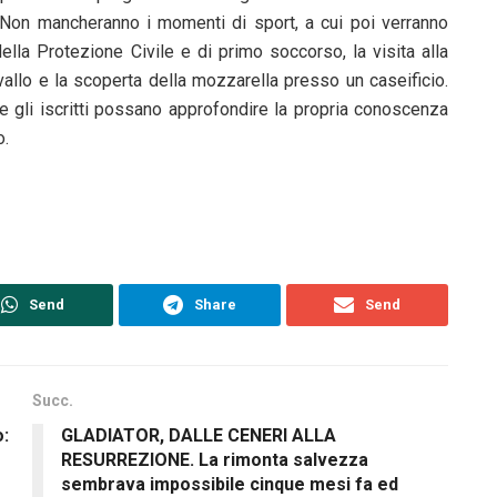
a. Non mancheranno i momenti di sport, a cui poi verranno
ella Protezione Civile e di primo soccorso, la visita alla
vallo e la scoperta della mozzarella presso un caseificio.
e gli iscritti possano approfondire la propria conoscenza
o.
Send
Share
Send
Succ.
o:
GLADIATOR, DALLE CENERI ALLA
RESURREZIONE. La rimonta salvezza
sembrava impossibile cinque mesi fa ed