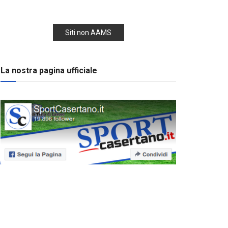
Siti non AAMS
La nostra pagina ufficiale