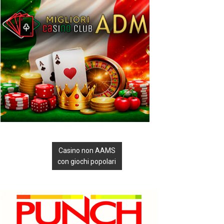
Casino non AAMS
con giochi popolari