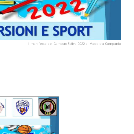
Il manifesto del Campus Estivo 2022 di Macerata Campania