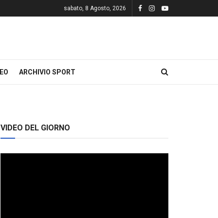
sabato, 8 Agosto, 2026
DEO
ARCHIVIO SPORT
VIDEO DEL GIORNO
Video
Player