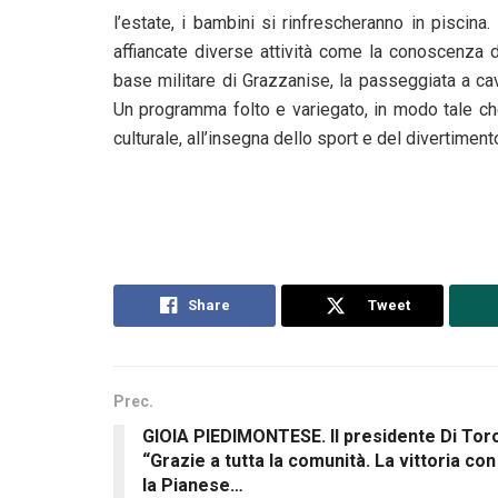
l’estate, i bambini si rinfrescheranno in piscin
affiancate diverse attività come la conoscenza d
base militare di Grazzanise, la passeggiata a ca
Un programma folto e variegato, in modo tale ch
culturale, all’insegna dello sport e del divertiment
Share
Tweet
Prec.
GIOIA PIEDIMONTESE. Il presidente Di Tor
“Grazie a tutta la comunità. La vittoria con
la Pianese…