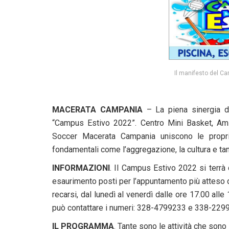
Il manifesto del C
MACERATA CAMPANIA
– La piena sinergia di
“Campus Estivo 2022”. Centro Mini Basket, Ami
Soccer Macerata Campania uniscono le proprie
fondamentali come l’aggregazione, la cultura e ta
INFORMAZIONI
. Il Campus Estivo 2022 si terrà 
esaurimento posti per l’appuntamento più atteso de
recarsi, dal lunedì al venerdì dalle ore 17.00 all
può contattare i numeri: 328-4799233 e 338-229
IL PROGRAMMA
. Tante sono le attività che son