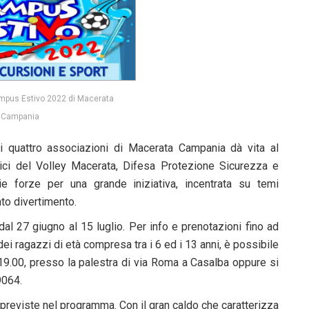
ampus Estivo 2022 di Macerata
Campania
 quattro associazioni di Macerata Campania dà vita al
ci del Volley Macerata, Difesa Protezione Sicurezza e
 forze per una grande iniziativa, incentrata su temi
nto divertimento.
dal 27 giugno al 15 luglio. Per info e prenotazioni fino ad
i ragazzi di età compresa tra i 6 ed i 13 anni, è possibile
e 19.00, presso la palestra di via Roma a Casalba oppure si
9064.
o previste nel programma. Con il gran caldo che caratterizza