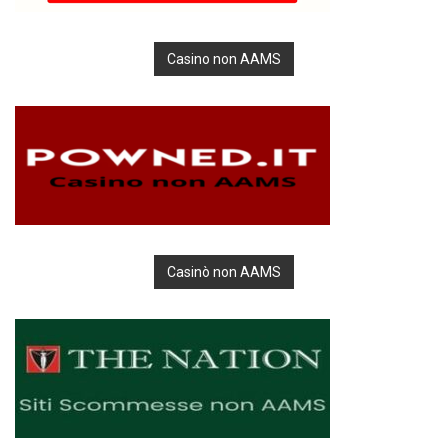
Casino non AAMS
Casinò non AAMS