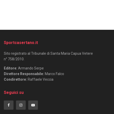
Sportcasertano.it
Sito registrato al Tribunale di Santa Maria Capua Vetere
n° 758/2010.
Editore:
Armando Serpe
Direttore Responsabile:
Marco Falco
Condirettore:
Raffaele Veccia
Seguici su