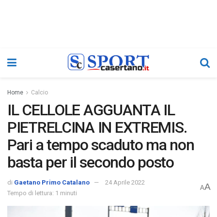
Home
Calcio
IL CELLOLE AGGUANTA IL
PIETRELCINA IN EXTREMIS.
Pari a tempo scaduto ma non
basta per il secondo posto
di
Gaetano Primo Catalano
24 Aprile 2022
A
A
Tempo di lettura: 1 minuti