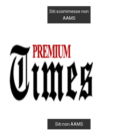
Siti scommesse non
AAMS
Siti non AAMS