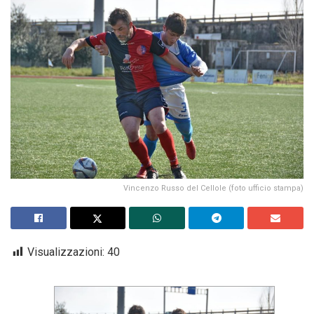
Vincenzo Russo del Cellole (foto ufficio stampa)
Visualizzazioni:
40