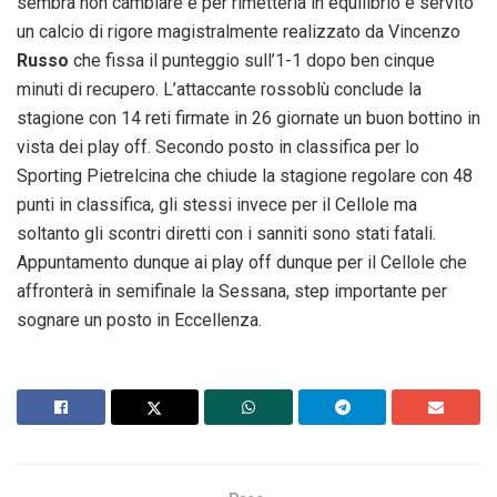
sembra non cambiare e per rimetterla in equilibrio è servito
un calcio di rigore magistralmente realizzato da Vincenzo
Russo
che fissa il punteggio sull’1-1 dopo ben cinque
minuti di recupero. L’attaccante rossoblù conclude la
stagione con 14 reti firmate in 26 giornate un buon bottino in
vista dei play off. Secondo posto in classifica per lo
Sporting Pietrelcina che chiude la stagione regolare con 48
punti in classifica, gli stessi invece per il Cellole ma
soltanto gli scontri diretti con i sanniti sono stati fatali.
Appuntamento dunque ai play off dunque per il Cellole che
affronterà in semifinale la Sessana, step importante per
sognare un posto in Eccellenza.