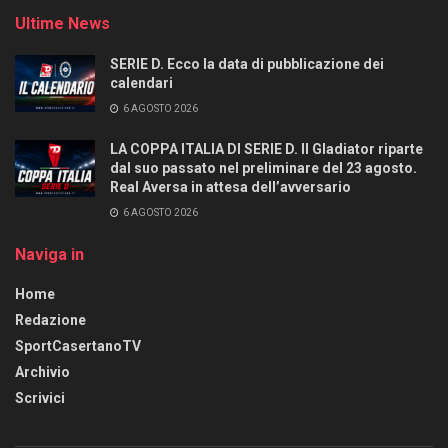
Ultime News
SERIE D. Ecco la data di pubblicazione dei
calendari
6 AGOSTO 2026
LA COPPA ITALIA DI SERIE D. Il Gladiator riparte
dal suo passato nel preliminare del 23 agosto.
Real Aversa in attesa dell’avversario
6 AGOSTO 2026
Naviga in
Home
Redazione
SportCasertanoTV
Archivio
Scrivici