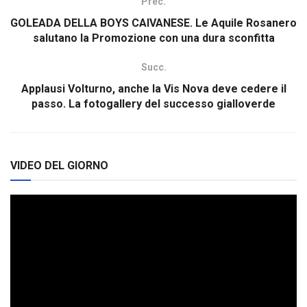
Prec.
GOLEADA DELLA BOYS CAIVANESE. Le Aquile Rosanero
salutano la Promozione con una dura sconfitta
Succ.
Applausi Volturno, anche la Vis Nova deve cedere il
passo. La fotogallery del successo gialloverde
VIDEO DEL GIORNO
Video
Player