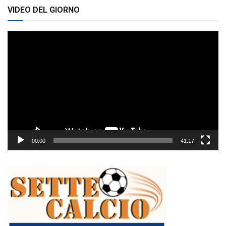
VIDEO DEL GIORNO
Video
Player
00:00
41:17