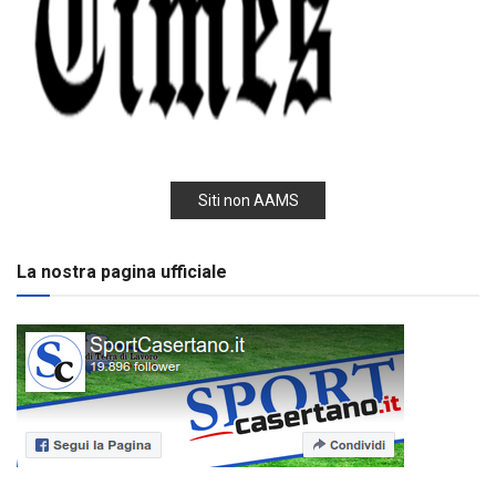
Siti non AAMS
La nostra pagina ufficiale