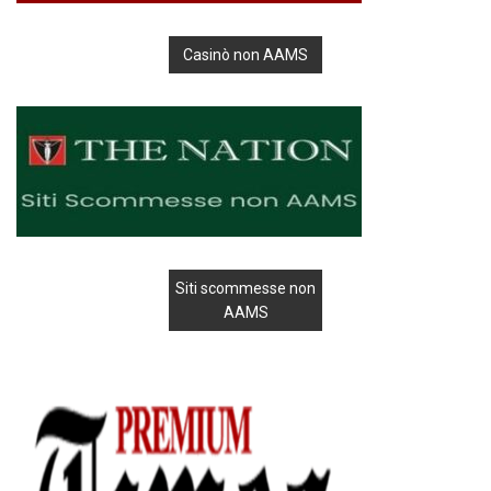
Casinò non AAMS
Siti scommesse non
AAMS