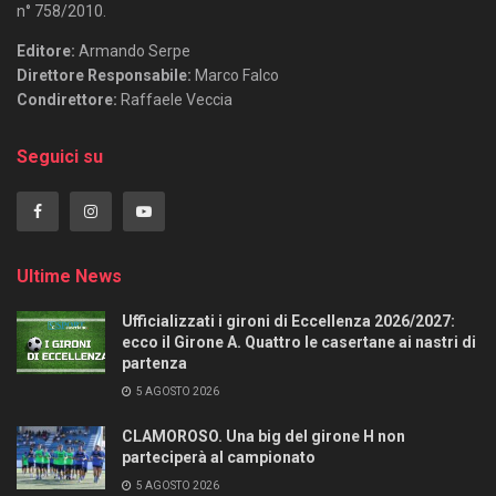
n° 758/2010.
Editore:
Armando Serpe
Direttore Responsabile:
Marco Falco
Condirettore:
Raffaele Veccia
Seguici su
Ultime News
Ufficializzati i gironi di Eccellenza 2026/2027:
ecco il Girone A. Quattro le casertane ai nastri di
partenza
5 AGOSTO 2026
CLAMOROSO. Una big del girone H non
parteciperà al campionato
5 AGOSTO 2026