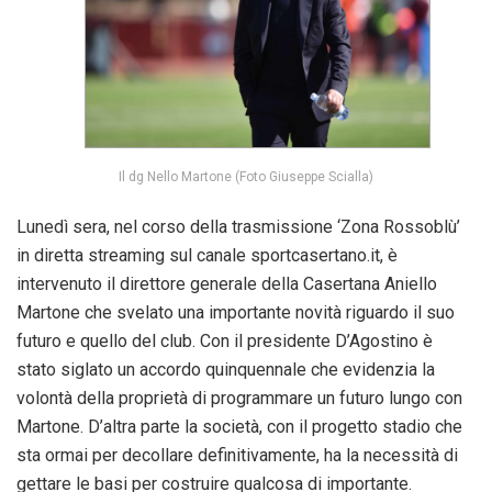
Il dg Nello Martone (Foto Giuseppe Scialla)
Lunedì sera, nel corso della trasmissione ‘Zona Rossoblù’
in diretta streaming sul canale sportcasertano.it, è
intervenuto il direttore generale della Casertana Aniello
Martone che svelato una importante novità riguardo il suo
futuro e quello del club. Con il presidente D’Agostino è
stato siglato un accordo quinquennale che evidenzia la
volontà della proprietà di programmare un futuro lungo con
Martone. D’altra parte la società, con il progetto stadio che
sta ormai per decollare definitivamente, ha la necessità di
gettare le basi per costruire qualcosa di importante.