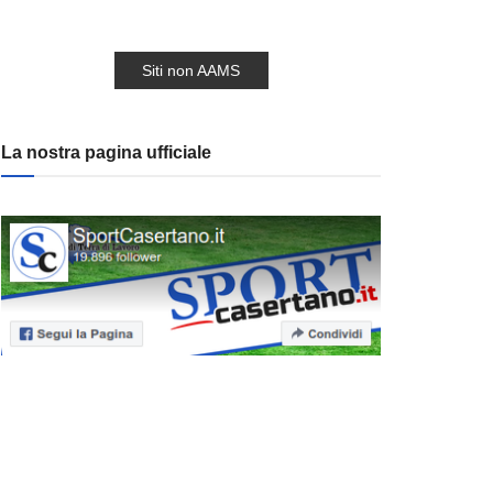
Siti non AAMS
La nostra pagina ufficiale