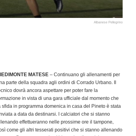
Albanese Pellegrino
IEDIMONTE MATESE
– Continuano gli allenamenti per
na parte della squadra agli ordini di Corrado Urbano. Il
ecnico dovrà ancora aspettare per poter fare la
ormazione in vista di una gara ufficiale dal momento che
a sfida in programma domenica in casa del Pineto è stata
inviata a data da destinarsi. I calciatori che si stanno
llenando effettueranno nelle prossime ore il tampone,
osì come gli altri tesserati positivi che si stanno allenando