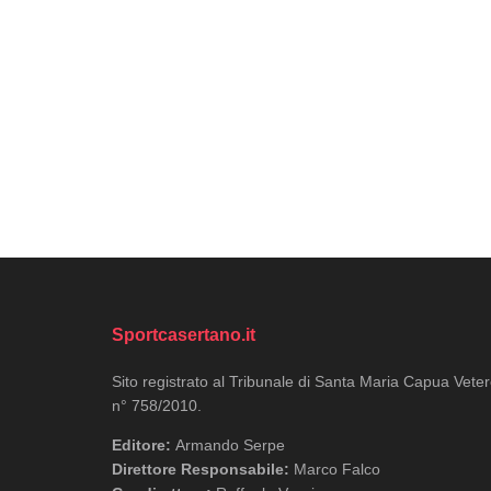
Sportcasertano.it
Sito registrato al Tribunale di Santa Maria Capua Vete
n° 758/2010.
Editore:
Armando Serpe
Direttore Responsabile:
Marco Falco