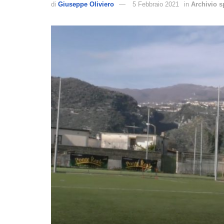
di
Giuseppe Oliviero
5 Febbraio 2021
in
Archivio s