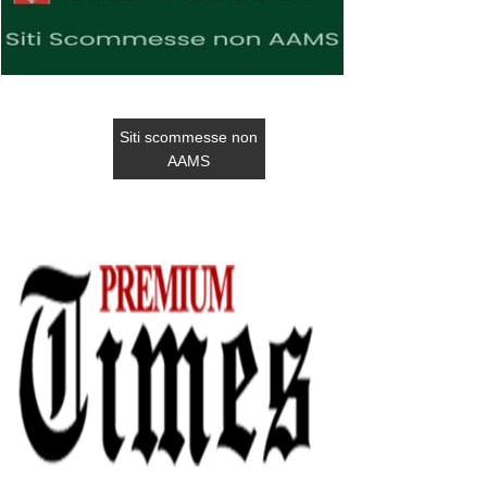
Siti scommesse non
AAMS