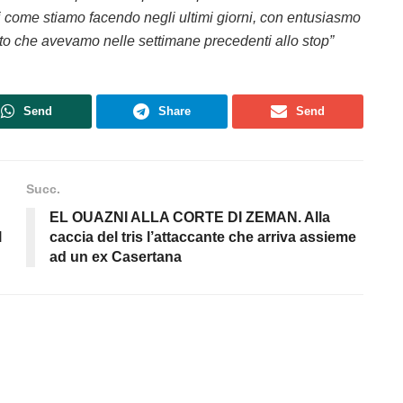
 come stiamo facendo negli ultimi giorni, con entusiasmo
to che avevamo nelle settimane precedenti allo stop”
Send
Share
Send
Succ.
EL OUAZNI ALLA CORTE DI ZEMAN. Alla
l
caccia del tris l’attaccante che arriva assieme
ad un ex Casertana