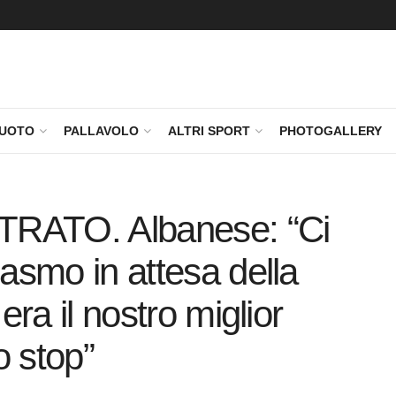
NUOTO
PALLAVOLO
ALTRI SPORT
PHOTOGALLERY
ATO. Albanese: “Ci
asmo in attesa della
era il nostro miglior
 stop”