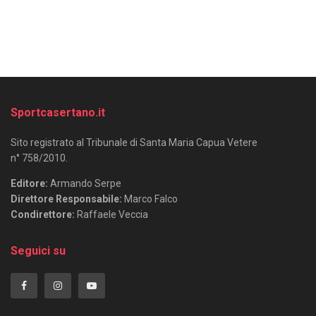
Sportcasertano.it
Sito registrato al Tribunale di Santa Maria Capua Vetere
n° 758/2010.
Editore:
Armando Serpe
Direttore Responsabile:
Marco Falco
Condirettore:
Raffaele Veccia
Seguici su