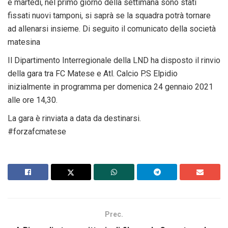
e martedì, nel primo giorno della settimana sono stati
fissati nuovi tamponi, si saprà se la squadra potrà tornare
ad allenarsi insieme. Di seguito il comunicato della società
matesina
Il Dipartimento Interregionale della LND ha disposto il rinvio
della gara tra FC Matese e Atl. Calcio P.S Elpidio
inizialmente in programma per domenica 24 gennaio 2021
alle ore 14,30.
La gara è rinviata a data da destinarsi.
#forzafcmatese
Prec.