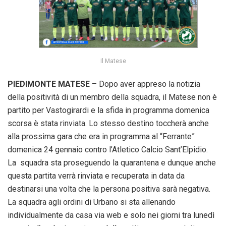
Il Matese
PIEDIMONTE
MATESE
– Dopo aver appreso la notizia
della positività di un membro della squadra, il Matese non è
partito per Vastogirardi e la sfida in programma domenica
scorsa è stata rinviata. Lo stesso destino toccherà anche
alla prossima gara che era in programma al “Ferrante”
domenica 24 gennaio contro l’Atletico Calcio Sant’Elpidio.
La squadra sta proseguendo la quarantena e dunque anche
questa partita verrà rinviata e recuperata in data da
destinarsi una volta che la persona positiva sarà negativa.
La squadra agli ordini di Urbano si sta allenando
individualmente da casa via web e solo nei giorni tra lunedì