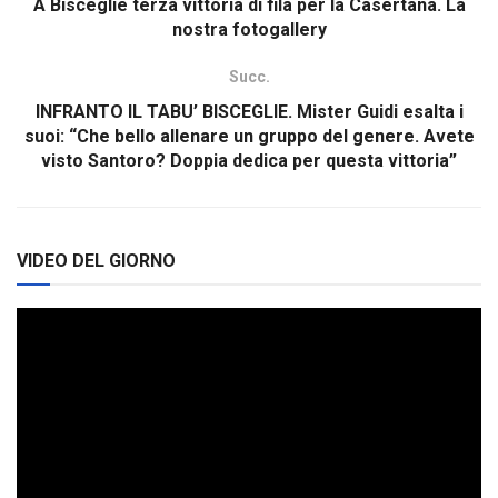
A Bisceglie terza vittoria di fila per la Casertana. La
nostra fotogallery
Succ.
INFRANTO IL TABU’ BISCEGLIE. Mister Guidi esalta i
suoi: “Che bello allenare un gruppo del genere. Avete
visto Santoro? Doppia dedica per questa vittoria”
VIDEO DEL GIORNO
Video
Player