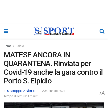
Home
Calcio
MATESE ANCORA IN
QUARANTENA. Rinviata per
Covid-19 anche la gara contro il
Porto S. Elpidio
di
Giuseppe Oliviero
20 Gennaio 2021
A
A
Tempo di lettura: 1 minuti