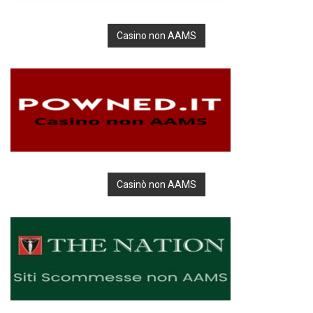
Casino non AAMS
Casinò non AAMS