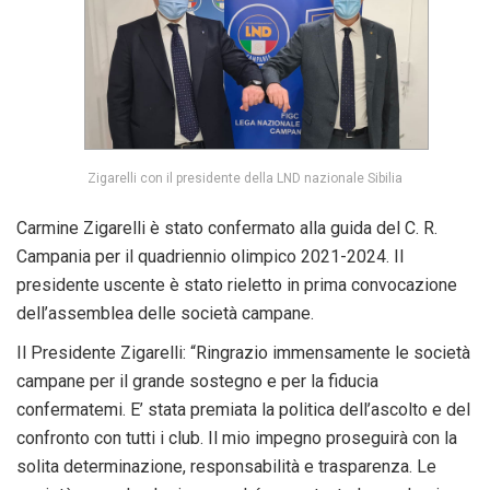
Zigarelli con il presidente della LND nazionale Sibilia
Carmine Zigarelli è stato confermato alla guida del C. R.
Campania per il quadriennio olimpico 2021-2024. Il
presidente uscente è stato rieletto in prima convocazione
dell’assemblea delle società campane.
Il Presidente Zigarelli: “Ringrazio immensamente le società
campane per il grande sostegno e per la fiducia
confermatemi. E’ stata premiata la politica dell’ascolto e del
confronto con tutti i club. Il mio impegno proseguirà con la
solita determinazione, responsabilità e trasparenza. Le