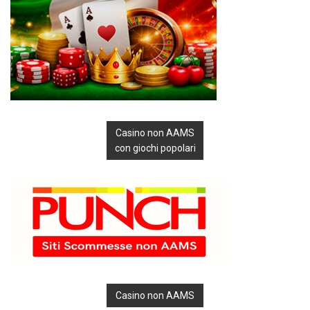
Casino non AAMS
con giochi popolari
Casino non AAMS