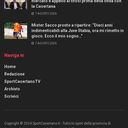
mercato e appello ai tifosi prima della sfida con
la Casertana
7 AGOSTO 2026
Mister Sacco pronto a ripartire: “Dieci anni
indimenticabili alla Juve Stabia, ora mi rimetto in
gioco. Ecco il mio sogno…”
7 AGOSTO 2026
Naviga in
Home
Redazione
SportCasertanoTV
Archivio
Scrivici
Copyright © 2024 SportCasertano.it - Tutto lo sport della provincia di