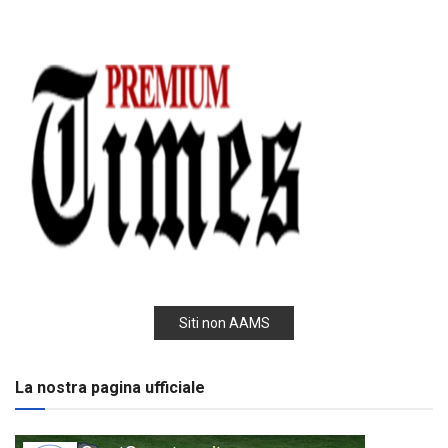
Siti non AAMS
La nostra pagina ufficiale