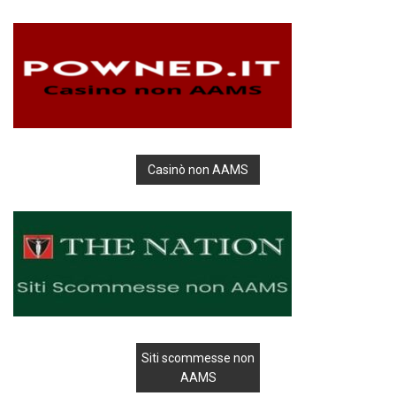
Casinò non AAMS
Siti scommesse non
AAMS