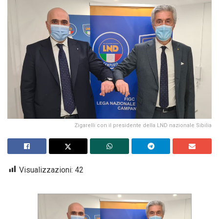
Zigarelli con il presidente della LND nazionale Sibilia
Visualizzazioni:
42