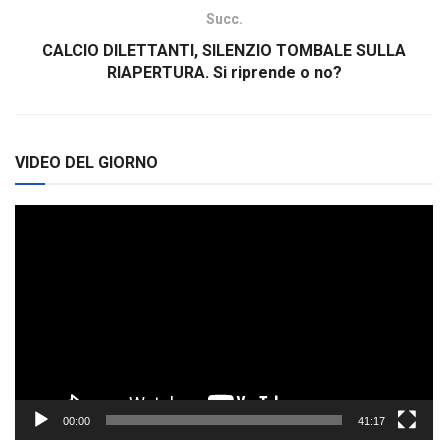
Succ.
CALCIO DILETTANTI, SILENZIO TOMBALE SULLA
RIAPERTURA. Si riprende o no?
VIDEO DEL GIORNO
Video
Player
00:00
41:17