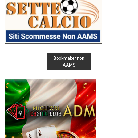
Bookmaker non
AAMS