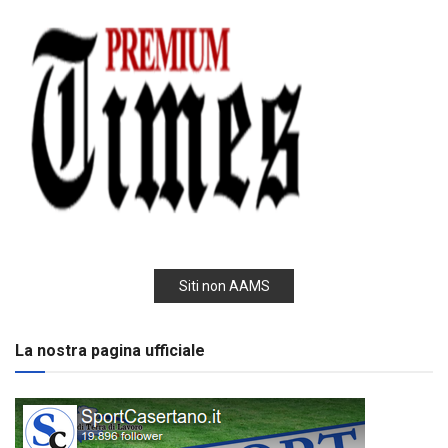
Siti non AAMS
La nostra pagina ufficiale