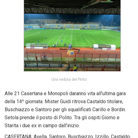
Una veduta del Pinto
Alle 21 Casertana e Monopoli daranno vita all’ultima gara
della 14^ giornata. Mister Guidi ritrova Castaldo titolare,
Buschiazzo e Santoro per gli squalificati Carillo e Bordin.
Setola prende il posto di Polito. Tra gli ospiti Giorno e
Starita i due ex in campo dall’inizio.
CASERTANA: Avella, Santoro, Buschiazzo, Izzillo, Castaldo,