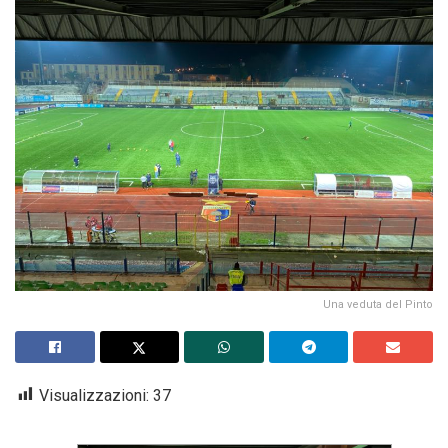
Una veduta del Pinto
Visualizzazioni:
37