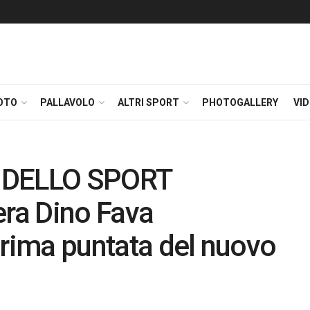
OTO
PALLAVOLO
ALTRI SPORT
PHOTOGALLERY
VI
I DELLO SPORT
ra Dino Fava
prima puntata del nuovo