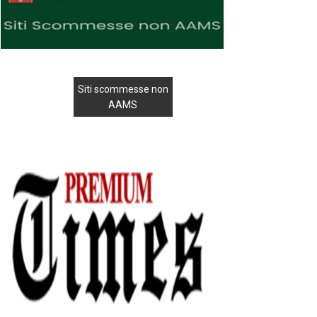
Siti scommesse non
AAMS