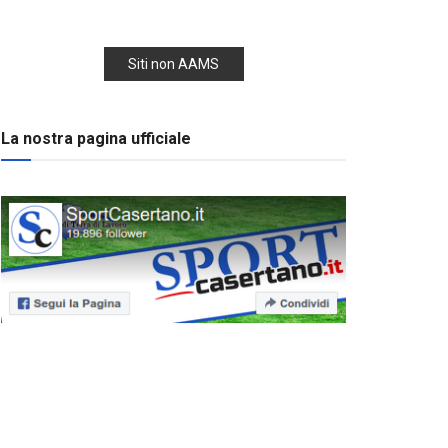
Siti non AAMS
La nostra pagina ufficiale