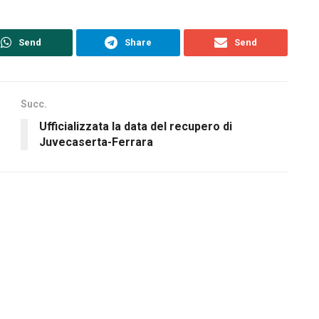
Send
Share
Send
Succ.
Ufficializzata la data del recupero di
Juvecaserta-Ferrara