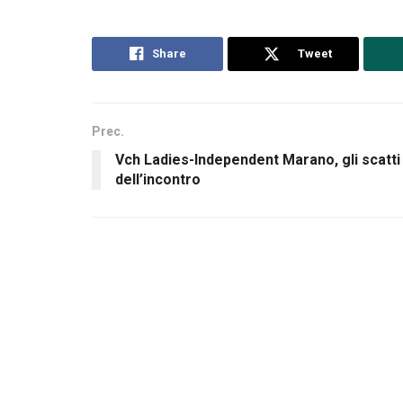
Share
Tweet
Prec.
Vch Ladies-Independent Marano, gli scatti
dell’incontro