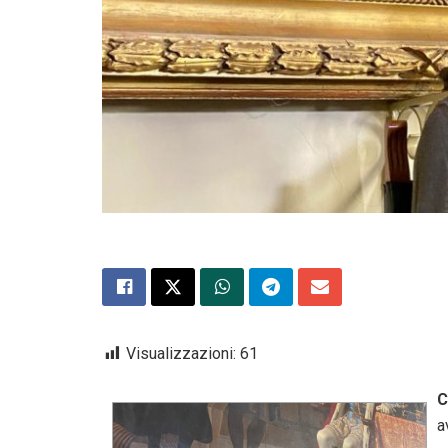
Visualizzazioni:
61
C
a