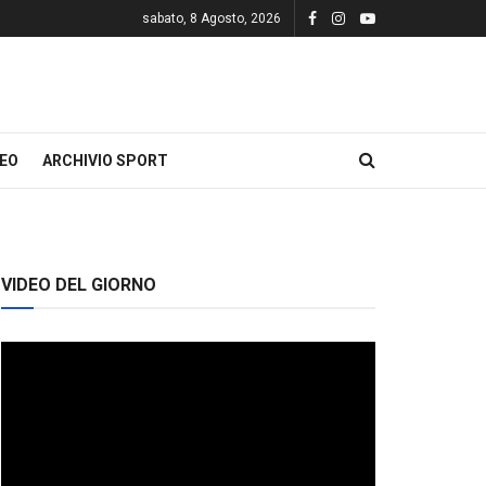
sabato, 8 Agosto, 2026
DEO
ARCHIVIO SPORT
VIDEO DEL GIORNO
Video
Player