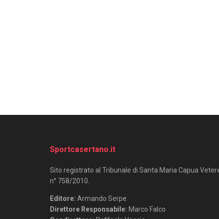
Sportcasertano.it
Sito registrato al Tribunale di Santa Maria Capua Veter
n° 758/2010.
Editore:
Armando Serpe
Direttore Responsabile:
Marco Falco