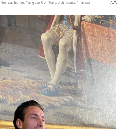
A
llenza
,
home
,
Targato Ce
Tempo di lettura: 1 minuti
A