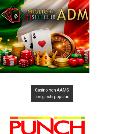
Casino non AAMS
con giochi popolari