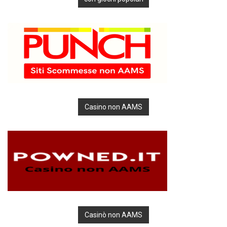
Casino non AAMS
Casinò non AAMS