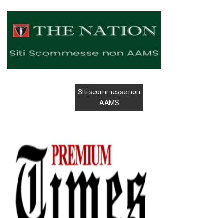
Siti scommesse non
AAMS