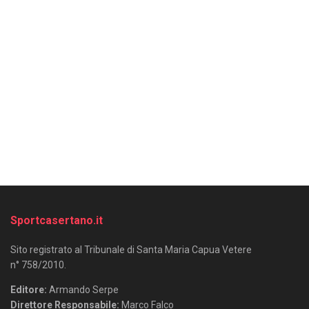
Sportcasertano.it
Sito registrato al Tribunale di Santa Maria Capua Vetere
n° 758/2010.
Editore:
Armando Serpe
Direttore Responsabile:
Marco Falco