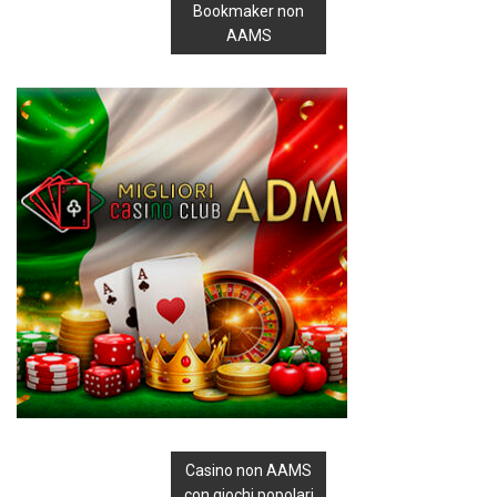
Bookmaker non
AAMS
Casino non AAMS
con giochi popolari