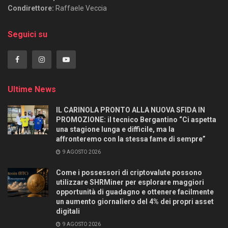
Condirettore:
Raffaele Veccia
Seguici su
Ultime News
IL CARINOLA PRONTO ALLA NUOVA SFIDA IN
PROMOZIONE: il tecnico Bergantino “Ci aspetta
una stagione lunga e difficile, ma la
affronteremo con la stessa fame di sempre”
9 AGOSTO 2026
Come i possessori di criptovalute possono
utilizzare SHRMiner per esplorare maggiori
opportunità di guadagno e ottenere facilmente
un aumento giornaliero del 4% dei propri asset
digitali
9 AGOSTO 2026