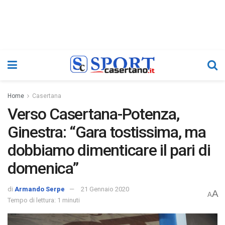
Home
Casertana
Verso Casertana-Potenza,
Ginestra: “Gara tostissima, ma
dobbiamo dimenticare il pari di
domenica”
di
Armando Serpe
21 Gennaio 2020
A
A
Tempo di lettura: 1 minuti