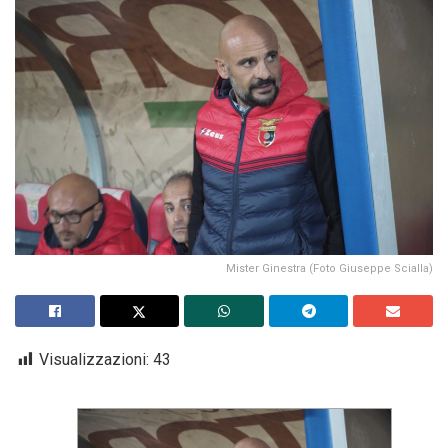
Mister Ginestra (Foto Giuseppe Scialla)
Visualizzazioni:
43