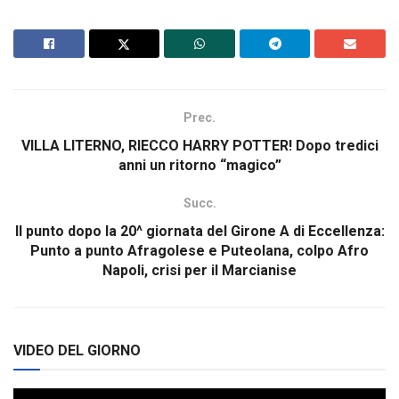
Prec.
VILLA LITERNO, RIECCO HARRY POTTER! Dopo tredici
anni un ritorno “magico”
Succ.
Il punto dopo la 20^ giornata del Girone A di Eccellenza:
Punto a punto Afragolese e Puteolana, colpo Afro
Napoli, crisi per il Marcianise
VIDEO DEL GIORNO
Video