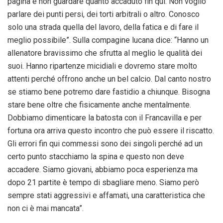
pagina e non guardare quanto accaduto fin qui. Non voglio
parlare dei punti persi, dei torti arbitrali o altro. Conosco
solo una strada quella del lavoro, della fatica e di fare il
meglio possibile”. Sulla compagine lucana dice: “Hanno un
allenatore bravissimo che sfrutta al meglio le qualità dei
suoi. Hanno ripartenze micidiali e dovremo stare molto
attenti perché offrono anche un bel calcio. Dal canto nostro
se stiamo bene potremo dare fastidio a chiunque. Bisogna
stare bene oltre che fisicamente anche mentalmente.
Dobbiamo dimenticare la batosta con il Francavilla e per
fortuna ora arriva questo incontro che può essere il riscatto.
Gli errori fin qui commessi sono dei singoli perché ad un
certo punto stacchiamo la spina e questo non deve
accadere. Siamo giovani, abbiamo poca esperienza ma
dopo 21 partite è tempo di sbagliare meno. Siamo però
sempre stati aggressivi e affamati, una caratteristica che
non ci è mai mancata”.