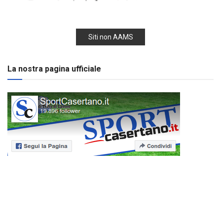
Siti non AAMS
La nostra pagina ufficiale