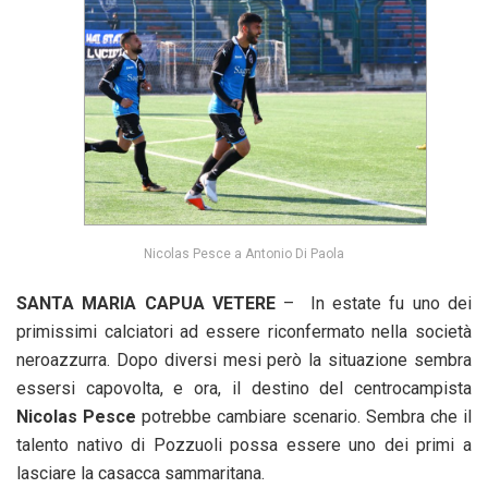
Nicolas Pesce a Antonio Di Paola
SANTA MARIA CAPUA VETERE
– In estate fu uno dei
primissimi calciatori ad essere riconfermato nella società
neroazzurra. Dopo diversi mesi però la situazione sembra
essersi capovolta, e ora, il destino del centrocampista
Nicolas Pesce
potrebbe cambiare scenario. Sembra che il
talento nativo di Pozzuoli possa essere uno dei primi a
lasciare la casacca sammaritana.