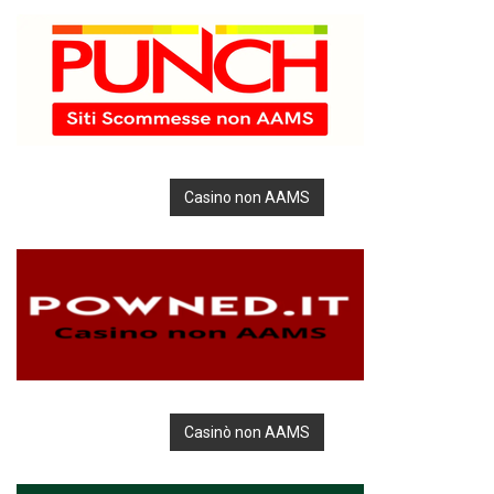
Casino non AAMS
Casinò non AAMS