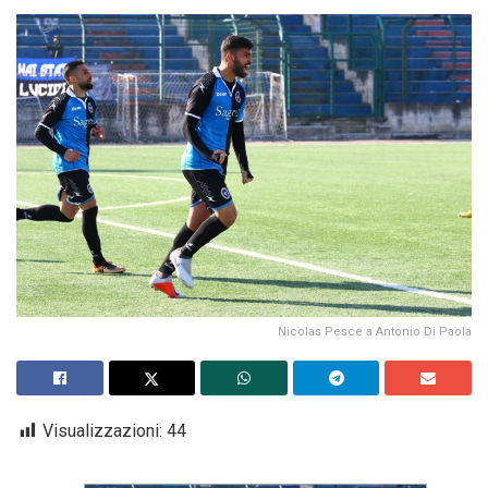
Nicolas Pesce a Antonio Di Paola
Visualizzazioni:
44