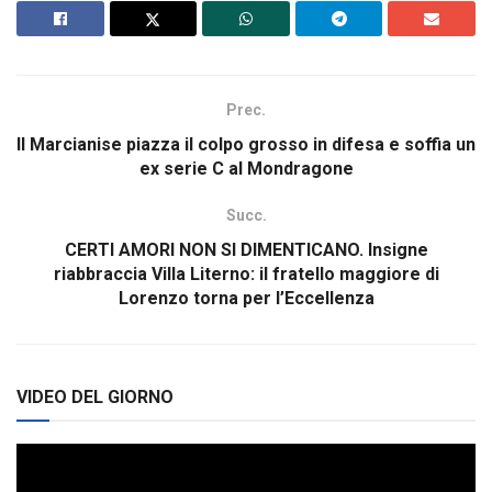
Prec.
Il Marcianise piazza il colpo grosso in difesa e soffia un
ex serie C al Mondragone
Succ.
CERTI AMORI NON SI DIMENTICANO. Insigne
riabbraccia Villa Literno: il fratello maggiore di
Lorenzo torna per l’Eccellenza
VIDEO DEL GIORNO
Video
Player