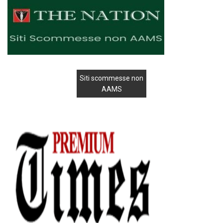
Siti scommesse non
AAMS