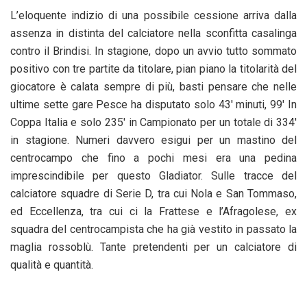
L’eloquente indizio di una possibile cessione arriva dalla
assenza in distinta del calciatore nella sconfitta casalinga
contro il Brindisi. In stagione, dopo un avvio tutto sommato
positivo con tre partite da titolare, pian piano la titolarità del
giocatore è calata sempre di più, basti pensare che nelle
ultime sette gare Pesce ha disputato solo 43′ minuti, 99′ In
Coppa Italia e solo 235′ in Campionato per un totale di 334′
in stagione. Numeri davvero esigui per un mastino del
centrocampo che fino a pochi mesi era una pedina
imprescindibile per questo Gladiator. Sulle tracce del
calciatore squadre di Serie D, tra cui Nola e San Tommaso,
ed Eccellenza, tra cui ci la Frattese e l’Afragolese, ex
squadra del centrocampista che ha già vestito in passato la
maglia rossoblù. Tante pretendenti per un calciatore di
qualità e quantità.