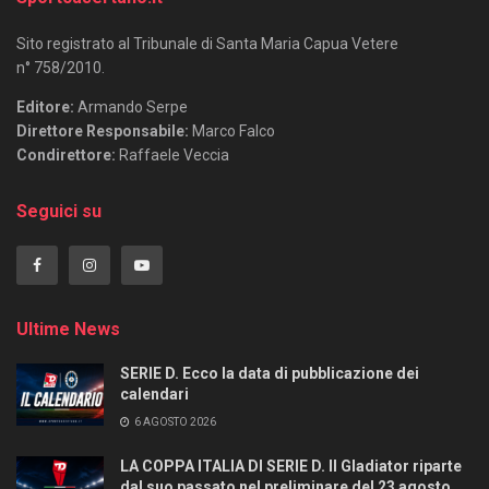
Sito registrato al Tribunale di Santa Maria Capua Vetere
n° 758/2010.
Editore:
Armando Serpe
Direttore Responsabile:
Marco Falco
Condirettore:
Raffaele Veccia
Seguici su
Ultime News
SERIE D. Ecco la data di pubblicazione dei
calendari
6 AGOSTO 2026
LA COPPA ITALIA DI SERIE D. Il Gladiator riparte
dal suo passato nel preliminare del 23 agosto.