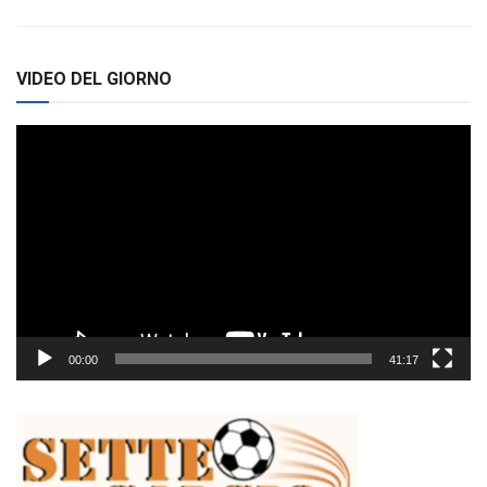
VIDEO DEL GIORNO
Video
Player
00:00
41:17