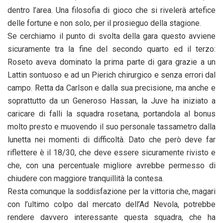
dentro l’area. Una filosofia di gioco che si rivelerà artefice
delle fortune e non solo, per il prosieguo della stagione.
Se cerchiamo il punto di svolta della gara questo avviene
sicuramente tra la fine del secondo quarto ed il terzo:
Roseto aveva dominato la prima parte di gara grazie a un
Lattin sontuoso e ad un Pierich chirurgico e senza errori dal
campo. Retta da Carlson e dalla sua precisione, ma anche e
soprattutto da un Generoso Hassan, la Juve ha iniziato a
caricare di falli la squadra rosetana, portandola al bonus
molto presto e muovendo il suo personale tassametro dalla
lunetta nei momenti di difficoltà. Dato che però deve far
riflettere è il 18/30, che deve essere sicuramente rivisto e
che, con una percentuale migliore avrebbe permesso di
chiudere con maggiore tranquillità la contesa.
Resta comunque la soddisfazione per la vittoria che, magari
con l’ultimo colpo dal mercato dell’Ad Nevola, potrebbe
rendere davvero interessante questa squadra, che ha