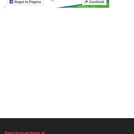
Sportcasertano.it