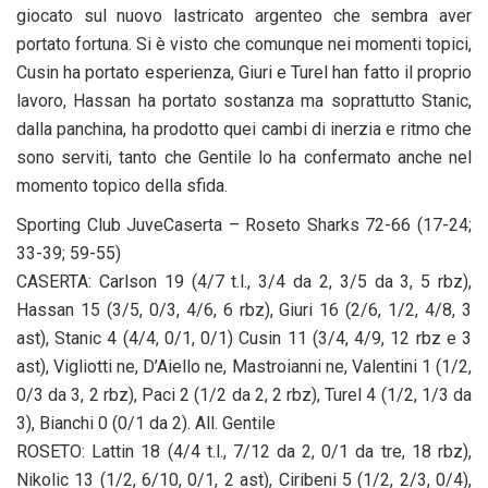
giocato sul nuovo lastricato argenteo che sembra aver
portato fortuna. Si è visto che comunque nei momenti topici,
Cusin ha portato esperienza, Giuri e Turel han fatto il proprio
lavoro, Hassan ha portato sostanza ma soprattutto Stanic,
dalla panchina, ha prodotto quei cambi di inerzia e ritmo che
sono serviti, tanto che Gentile lo ha confermato anche nel
momento topico della sfida.
Sporting Club JuveCaserta – Roseto Sharks 72-66 (17-24;
33-39; 59-55)
CASERTA: Carlson 19 (4/7 t.l., 3/4 da 2, 3/5 da 3, 5 rbz),
Hassan 15 (3/5, 0/3, 4/6, 6 rbz), Giuri 16 (2/6, 1/2, 4/8, 3
ast), Stanic 4 (4/4, 0/1, 0/1) Cusin 11 (3/4, 4/9, 12 rbz e 3
ast), Vigliotti ne, D’Aiello ne, Mastroianni ne, Valentini 1 (1/2,
0/3 da 3, 2 rbz), Paci 2 (1/2 da 2, 2 rbz), Turel 4 (1/2, 1/3 da
3), Bianchi 0 (0/1 da 2). All. Gentile
ROSETO: Lattin 18 (4/4 t.l., 7/12 da 2, 0/1 da tre, 18 rbz),
Nikolic 13 (1/2, 6/10, 0/1, 2 ast), Ciribeni 5 (1/2, 2/3, 0/4),