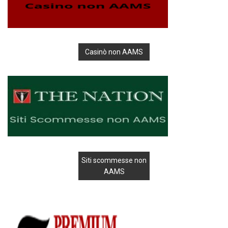
Casinò non AAMS
Siti scommesse non
AAMS