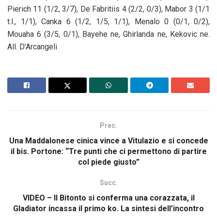
Pierich 11 (1/2, 3/7), De Fabritiis 4 (2/2, 0/3), Mabor 3 (1/1
t.l., 1/1), Canka 6 (1/2, 1/5, 1/1), Menalo 0 (0/1, 0/2),
Mouaha 6 (3/5, 0/1), Bayehe ne, Ghirlanda ne, Kekovic ne.
All. D’Arcangeli
Prec.
Una Maddalonese cinica vince a Vitulazio e si concede
il bis. Portone: “Tre punti che ci permettono di partire
col piede giusto”
Succ.
VIDEO – Il Bitonto si conferma una corazzata, il
Gladiator incassa il primo ko. La sintesi dell’incontro