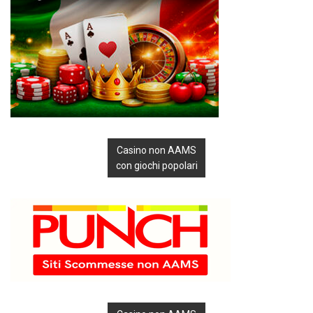
Casino non AAMS
con giochi popolari