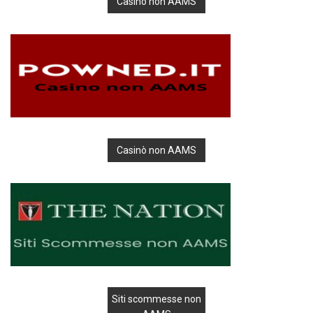
Casino non AAMS
Casinò non AAMS
Siti scommesse non