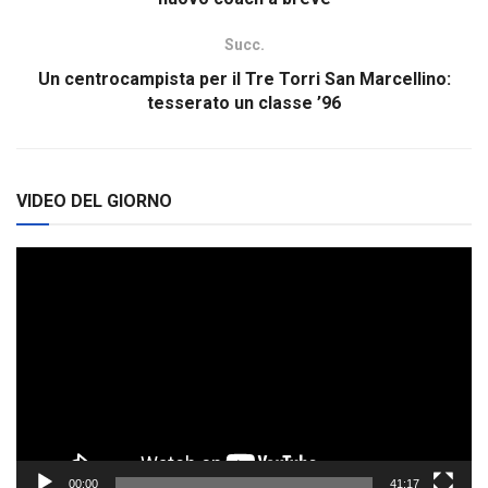
Succ.
Un centrocampista per il Tre Torri San Marcellino:
tesserato un classe ’96
VIDEO DEL GIORNO
Video
Player
00:00
41:17