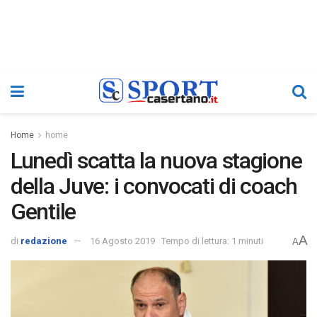
Home
home
Lunedì scatta la nuova stagione
della Juve: i convocati di coach
Gentile
A
di
redazione
16 Agosto 2019
Tempo di lettura: 1 minuti
A