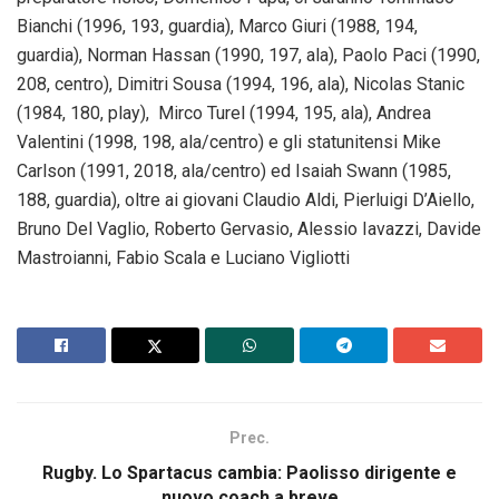
Bianchi (1996, 193, guardia), Marco Giuri (1988, 194,
guardia), Norman Hassan (1990, 197, ala), Paolo Paci (1990,
208, centro), Dimitri Sousa (1994, 196, ala), Nicolas Stanic
(1984, 180, play), Mirco Turel (1994, 195, ala), Andrea
Valentini (1998, 198, ala/centro) e gli statunitensi Mike
Carlson (1991, 2018, ala/centro) ed Isaiah Swann (1985,
188, guardia), oltre ai giovani Claudio Aldi, Pierluigi D’Aiello,
Bruno Del Vaglio, Roberto Gervasio, Alessio Iavazzi, Davide
Mastroianni, Fabio Scala e Luciano Vigliotti
Prec.
Rugby. Lo Spartacus cambia: Paolisso dirigente e
nuovo coach a breve