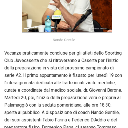
Nando Gentile
Vacanze praticamente concluse per gli atleti dello Sporting
Club Juvecaserta che si ritroveranno a Caserta per l’inizio
della preparazione in vista del prossimo campionato di
serie A2. Il primo appuntamento è fissato per lunedì 19 con
l’intera giornata dedicata alle tradizionali visite mediche,
curate e coordinate dal medico sociale, dr. Giovanni Barone.
Martedì 20, poi, l’inizio della preparazione vera e propria al
Palamaggiò con la seduta pomeridiana, alle ore 18.30,
aperta al pubblico. A disposizione di coach Nando Gentile,
dei suoi assistenti Fabio Farina e Federico D’Addio e del
preparatore fisico, Domenico Papa, ci saranno Tommaso