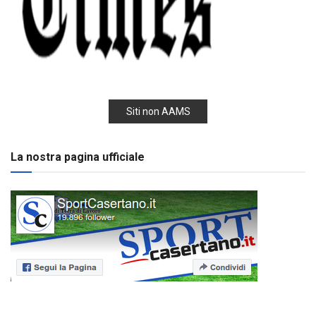
Siti non AAMS
La nostra pagina ufficiale