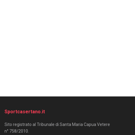
Sportcasertano.it
Sito registrato al Tribunale di Santa Maria Capua Vetere
n° 758/2010.