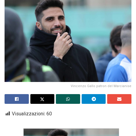
Vincenzo Gallo patron del Marcianise
Visualizzazioni:
60