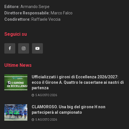
Editore:
Armando Serpe
Direttore Responsabile:
Marco Falco
Condirettore:
Raffaele Veccia
Seguici su
Ultime News
Ufficializzati i gironi di Eccellenza 2026/2027:
ecco il Girone A. Quattro le casertane ai nastri di
partenza
5 AGOSTO 2026
CLAMOROSO. Una big del girone H non
parteciperà al campionato
5 AGOSTO 2026