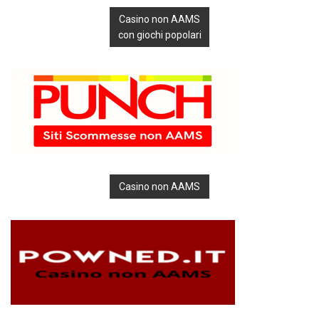
Casino non AAMS
con giochi popolari
Casino non AAMS