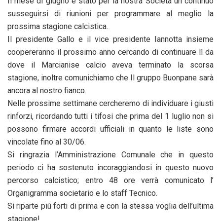
Il mese di giugno è stato per la nostra Società un continuo
susseguirsi di riunioni per programmare al meglio la
prossima stagione calcistica.
Il presidente Gallo e il vice presidente Iannotta insieme
coopereranno il prossimo anno cercando di continuare lì da
dove il Marcianise calcio aveva terminato la scorsa
stagione, inoltre comunichiamo che Il gruppo Buonpane sarà
ancora al nostro fianco.
Nelle prossime settimane cercheremo di individuare i giusti
rinforzi, ricordando tutti i tifosi che prima del 1 luglio non si
possono firmare accordi ufficiali in quanto le liste sono
vincolate fino al 30/06.
Si ringrazia l’Amministrazione Comunale che in questo
periodo ci ha sostenuto incoraggiandosi in questo nuovo
percorso calcistico; entro 48 ore verrà comunicato l’
Organigramma societario e lo staff Tecnico.
Si riparte più forti di prima e con la stessa voglia dell’ultima
stagione!