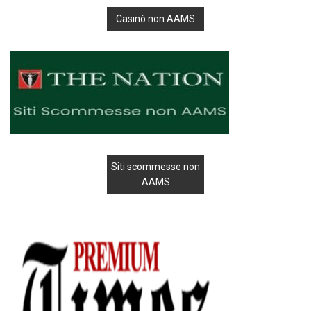
Casinò non AAMS
Siti scommesse non
AAMS