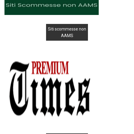
Siti scommesse non
AAMS