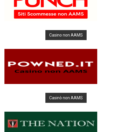
Casino non AAMS
Casinò non AAMS