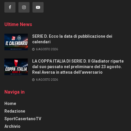
Ultime News
SERIE D. Ecco la data di pubblicazione dei
calendari
6 AGOSTO 2026
LA COPPA ITALIA DI SERIE D. Il Gladiator riparte
dal suo passato nel preliminare del 23 agosto.
Real Aversa in attesa dell’avversario
6 AGOSTO 2026
Naviga in
Home
Redazione
SportCasertanoTV
Archivio