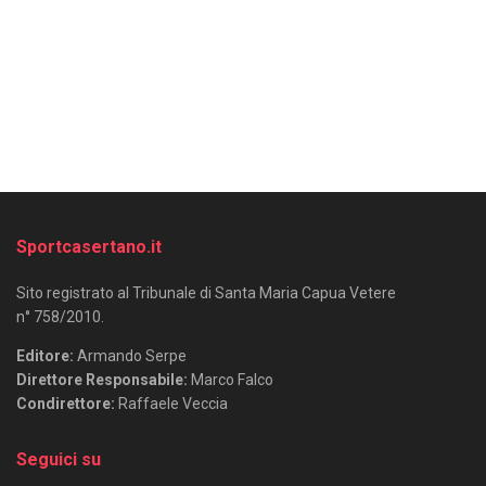
Sportcasertano.it
Sito registrato al Tribunale di Santa Maria Capua Vetere
n° 758/2010.
Editore:
Armando Serpe
Direttore Responsabile:
Marco Falco
Condirettore:
Raffaele Veccia
Seguici su