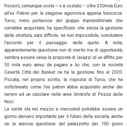
fronzoli, comunque costa – o è costato – oltre 230mila Euro
all’ex Patron per la stagione agonistica appena trascorsa.
Turco, mero portavoce del gruppo imprenditoriale che
vorrebbe acquistare, ha specificato che senza la gestione
della struttura, sarà difficile, se non impossibile, concludere
l’accordo per il passaggio delle quote. A nulla,
apparentemente questione non di merito ma di opportunità,
sembra essere valsa la proposta di Iavazzi di un affitto per
30 mila euro annui da pagare a lui che, con la società
Casertà Città del Basket ne ha la gestione fino al 2020.
Piccata, nel proprio scritto, la risposta di Turco, che ha
sottolineato come l’ex patron abbia acquistato anche dei
terreni ed un casolare nelle aree limitrofe di Pezza delle
Noci.
La verità sta nel mezzo e mercoledì potrebbe essere un
giorno davvero importante per il futuro della società, anche
se la annosa questione del palazzetto dei 100 giorni