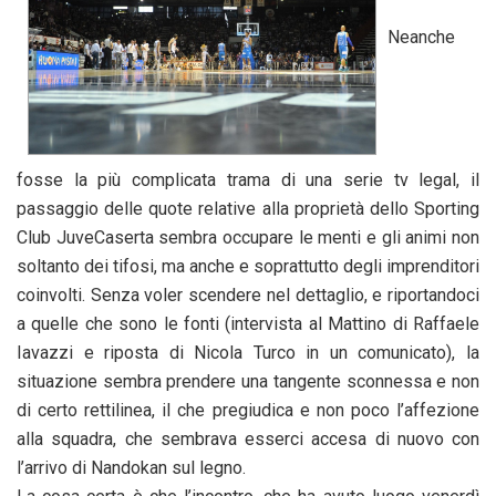
Neanche
fosse la più complicata trama di una serie tv legal, il
passaggio delle quote relative alla proprietà dello Sporting
Club JuveCaserta sembra occupare le menti e gli animi non
soltanto dei tifosi, ma anche e soprattutto degli imprenditori
coinvolti. Senza voler scendere nel dettaglio, e riportandoci
a quelle che sono le fonti (intervista al Mattino di Raffaele
Iavazzi e riposta di Nicola Turco in un comunicato), la
situazione sembra prendere una tangente sconnessa e non
di certo rettilinea, il che pregiudica e non poco l’affezione
alla squadra, che sembrava esserci accesa di nuovo con
l’arrivo di Nandokan sul legno.