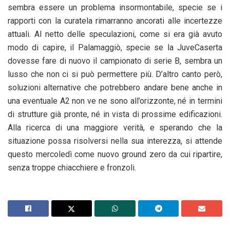
sembra essere un problema insormontabile, specie se i
rapporti con la curatela rimarranno ancorati alle incertezze
attuali. Al netto delle speculazioni, come si era già avuto
modo di capire, il Palamaggiò, specie se la JuveCaserta
dovesse fare di nuovo il campionato di serie B, sembra un
lusso che non ci si può permettere più. D’altro canto però,
soluzioni alternative che potrebbero andare bene anche in
una eventuale A2 non ve ne sono all’orizzonte, né in termini
di strutture già pronte, né in vista di prossime edificazioni.
Alla ricerca di una maggiore verità, e sperando che la
situazione possa risolversi nella sua interezza, si attende
questo mercoledì come nuovo ground zero da cui ripartire,
senza troppe chiacchiere e fronzoli.