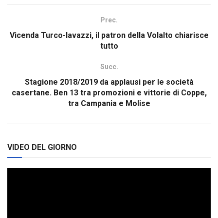
Prec.
Vicenda Turco-Iavazzi, il patron della Volalto chiarisce
tutto
Succ.
Stagione 2018/2019 da applausi per le società
casertane. Ben 13 tra promozioni e vittorie di Coppe,
tra Campania e Molise
VIDEO DEL GIORNO
Video
Player