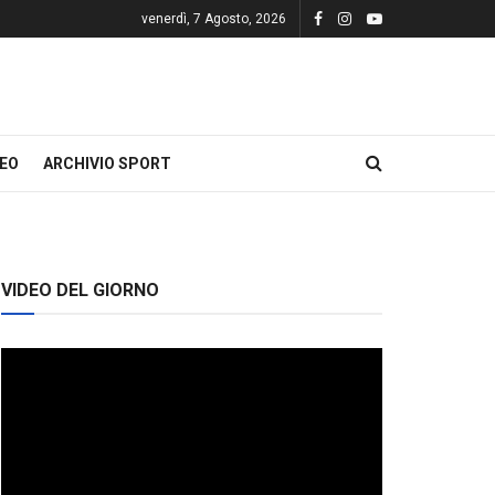
venerdì, 7 Agosto, 2026
DEO
ARCHIVIO SPORT
VIDEO DEL GIORNO
Video
Player