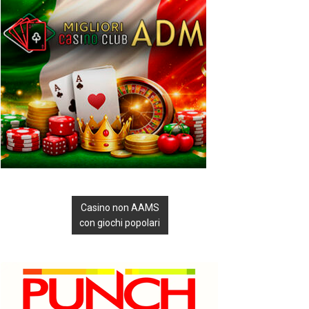
Casino non AAMS
con giochi popolari