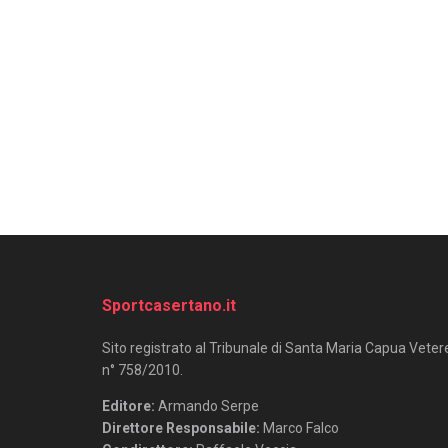
Sportcasertano.it
Sito registrato al Tribunale di Santa Maria Capua Veter
n° 758/2010.
Editore:
Armando Serpe
Direttore Responsabile:
Marco Falco