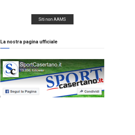
Siti non AAMS
La nostra pagina ufficiale