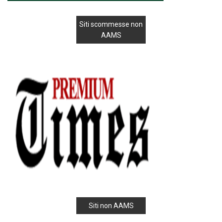
Siti scommesse non
AAMS
Siti non AAMS