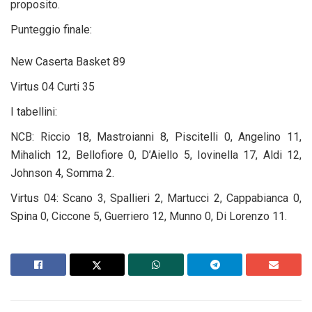
proposito.
Punteggio finale:
New Caserta Basket 89
Virtus 04 Curti 35
I tabellini:
NCB: Riccio 18, Mastroianni 8, Piscitelli 0, Angelino 11,
Mihalich 12, Bellofiore 0, D’Aiello 5, Iovinella 17, Aldi 12,
Johnson 4, Somma 2.
Virtus 04: Scano 3, Spallieri 2, Martucci 2, Cappabianca 0,
Spina 0, Ciccone 5, Guerriero 12, Munno 0, Di Lorenzo 11.