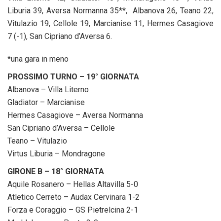
Liburia 39, Aversa Normanna 35**, Albanova 26, Teano 22,
Vitulazio 19, Cellole 19, Marcianise 11, Hermes Casagiove
7 (-1), San Cipriano d’Aversa 6.
*una gara in meno
PROSSIMO TURNO – 19° GIORNATA
Albanova – Villa Literno
Gladiator – Marcianise
Hermes Casagiove – Aversa Normanna
San Cipriano d’Aversa – Cellole
Teano – Vitulazio
Virtus Liburia – Mondragone
GIRONE B – 18° GIORNATA
Aquile Rosanero – Hellas Altavilla 5-0
Atletico Cerreto – Audax Cervinara 1-2
Forza e Coraggio – GS Pietrelcina 2-1