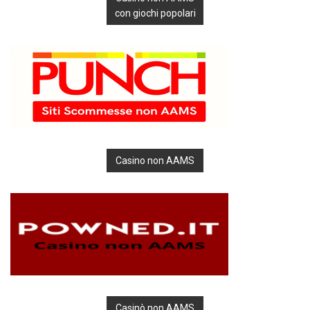
con giochi popolari
Casino non AAMS
Casinò non AAMS