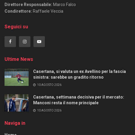
Direttore Responsabile:
Marco Falco
Condirettore:
Raffaele Veccia
Seguici su
Ultime News
Casertana, si valuta un ex Avellino per la fascia
sinistra: sarebbe un gradito ritorno
10 AGOSTO 2026
Casertana, settimana decisiva per il mercato:
Manconi resta il nome principale
10 AGOSTO 2026
Naviga in
Home