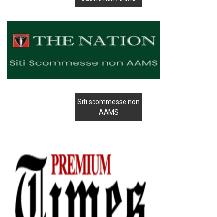
Siti scommesse non
AAMS