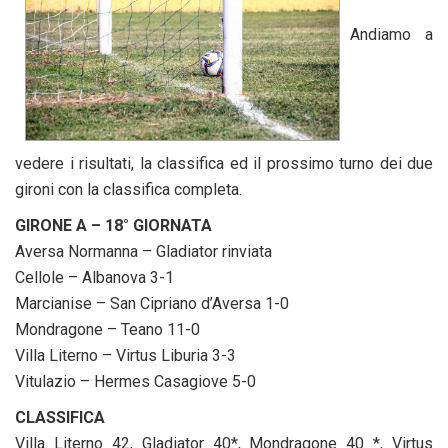
Andiamo a
vedere i risultati, la classifica ed il prossimo turno dei due
gironi con la classifica completa.
GIRONE A – 18° GIORNATA
Aversa Normanna – Gladiator rinviata
Cellole – Albanova 3-1
Marcianise – San Cipriano d’Aversa 1-0
Mondragone – Teano 11-0
Villa Literno – Virtus Liburia 3-3
Vitulazio – Hermes Casagiove 5-0
CLASSIFICA
Villa Literno 42, Gladiator 40*, Mondragone 40 *, Virtus