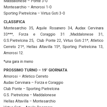
Maddalonese – Ponte 3-0
Montesarchio – Amorosi 1-0
Sporting Pietrelcina – Virtus Goti 3-0
CLASSIFICA
Montesarchio 35, Aquile Rosanero 34, Audax Cervinara
33***, Forza e Coraggio 31 ,Maddalonese 31,
G.S.Pietrelcina 25, Club Ponte 22, Virtus Goti 21*, Atletico
Cerreto 21*, Hellas Altavilla 15*, Sporting Pietrelcina 13,
Amorosi 12.
*una gara in meno
PROSSIMO TURNO – 19° GIORNATA
Amorosi – Atletico Cerreto
Audax Cervinara – Forza e Coraggio
Club Ponte – Sporting Pietrelcina
G.S. Pietrelcina – Maddalonese
Hellas Altavilla – Montesarchio