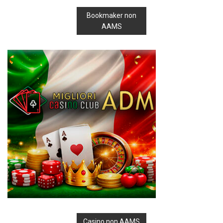
Bookmaker non
AAMS
Casino non AAMS