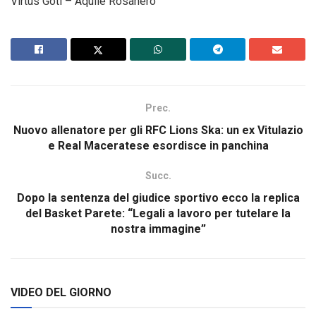
Virtus Goti – Aquile Rosanero
Prec.
Nuovo allenatore per gli RFC Lions Ska: un ex Vitulazio
e Real Maceratese esordisce in panchina
Succ.
Dopo la sentenza del giudice sportivo ecco la replica
del Basket Parete: “Legali a lavoro per tutelare la
nostra immagine”
VIDEO DEL GIORNO