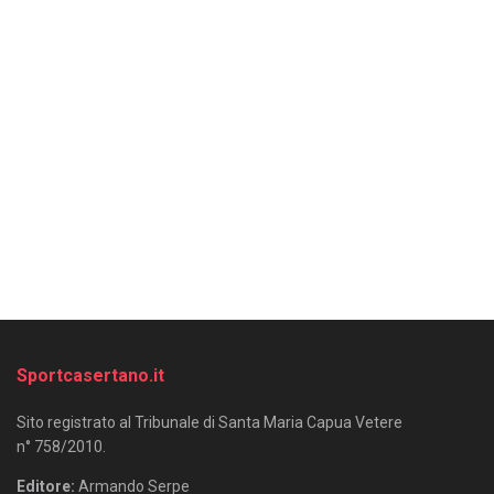
Sportcasertano.it
Sito registrato al Tribunale di Santa Maria Capua Vetere
n° 758/2010.
Editore:
Armando Serpe