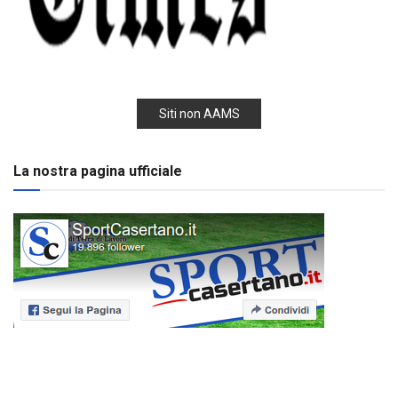
Siti non AAMS
La nostra pagina ufficiale