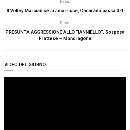
Prec.
Il Volley Marcianise si smarrisce, Casarano passa 3-1
Succ.
PRESUNTA AGGRESSIONE ALLO “IANNIELLO”. Sospesa
Frattese – Mondragone
VIDEO DEL GIORNO
Video
Player