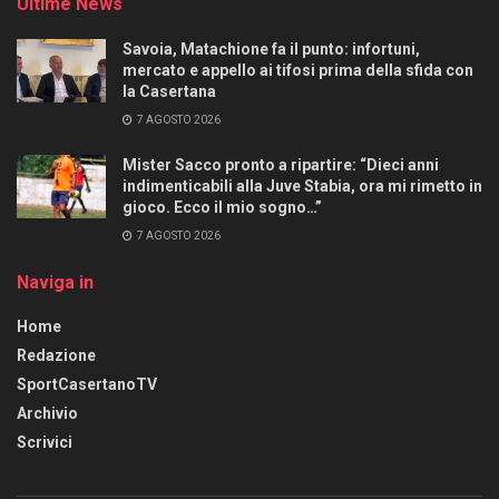
Ultime News
Savoia, Matachione fa il punto: infortuni,
mercato e appello ai tifosi prima della sfida con
la Casertana
7 AGOSTO 2026
Mister Sacco pronto a ripartire: “Dieci anni
indimenticabili alla Juve Stabia, ora mi rimetto in
gioco. Ecco il mio sogno…”
7 AGOSTO 2026
Naviga in
Home
Redazione
SportCasertanoTV
Archivio
Scrivici