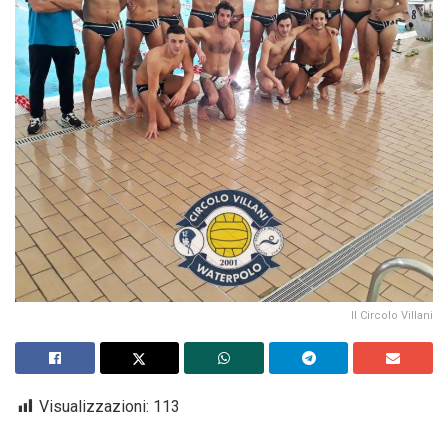
Il Circolo Villani
Visualizzazioni:
113