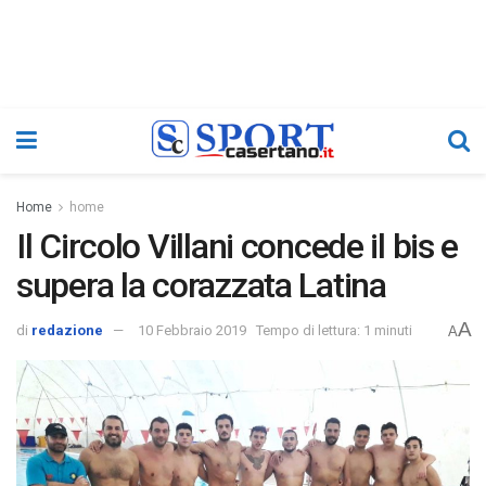
Home
home
Il Circolo Villani concede il bis e
supera la corazzata Latina
A
di
redazione
10 Febbraio 2019
Tempo di lettura: 1 minuti
A