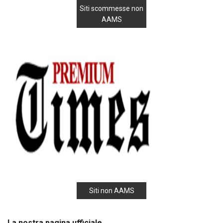
Siti scommesse non
AAMS
Siti non AAMS
La nostra pagina ufficiale