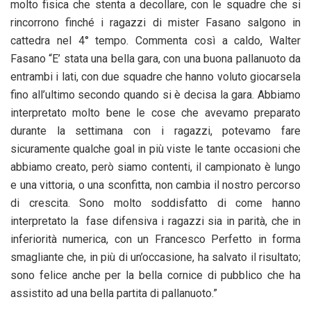
molto fisica che stenta a decollare, con le squadre che si
rincorrono finché i ragazzi di mister Fasano salgono in
cattedra nel 4° tempo. Commenta così a caldo, Walter
Fasano “E’ stata una bella gara, con una buona pallanuoto da
entrambi i lati, con due squadre che hanno voluto giocarsela
fino all’ultimo secondo quando si è decisa la gara. Abbiamo
interpretato molto bene le cose che avevamo preparato
durante la settimana con i ragazzi, potevamo fare
sicuramente qualche goal in più viste le tante occasioni che
abbiamo creato, però siamo contenti, il campionato è lungo
e una vittoria, o una sconfitta, non cambia il nostro percorso
di crescita. Sono molto soddisfatto di come hanno
interpretato la fase difensiva i ragazzi sia in parità, che in
inferiorità numerica, con un Francesco Perfetto in forma
smagliante che, in più di un’occasione, ha salvato il risultato;
sono felice anche per la bella cornice di pubblico che ha
assistito ad una bella partita di pallanuoto.”