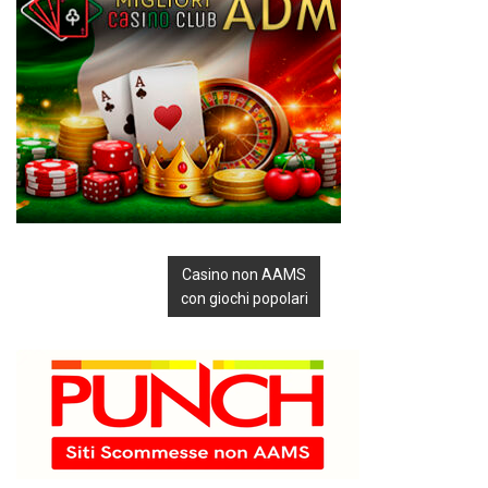
Casino non AAMS
con giochi popolari