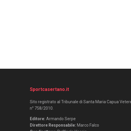
Sportcasertano.it
Sito registrato al Tribunale di Santa Maria Capua Veter
n° 758/2010.
Editore:
Armando Serpe
Direttore Responsabile:
Marco Falco