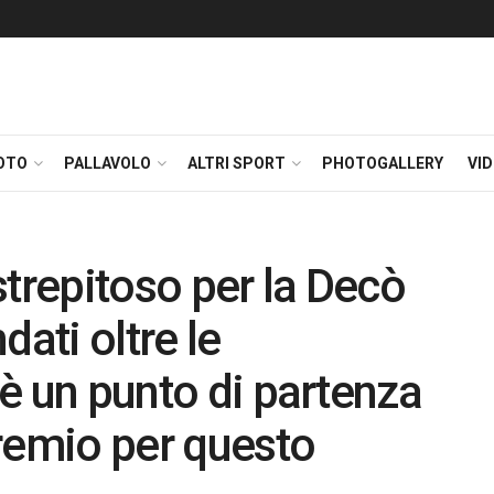
OTO
PALLAVOLO
ALTRI SPORT
PHOTOGALLERY
VI
strepitoso per la Decò
dati oltre le
a è un punto di partenza
 premio per questo