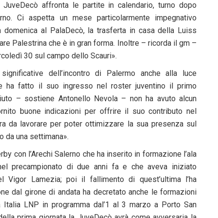
a JuveDecò affronta le partite in calendario, turno dopo
urno. Ci aspetta un mese particolarmente impegnativo
 domenica al PalaDecò, la trasferta in casa della Luiss
e Palestrina che è in gran forma. Inoltre – ricorda il gm –
rcoledì 30 sul campo dello Scauri».
significative dell’incontro di Palermo anche alla luce
he ha fatto il suo ingresso nel roster juventino il primo
aiuto – sostiene Antonello Nevola – non ha avuto alcun
rnito buone indicazioni per offrire il suo contributo nel
a da lavorare per poter ottimizzare la sua presenza sul
lo da una settimana».
rby con l’Arechi Salerno che ha inserito in formazione l’ala
 nel precampionato di due anni fa e che aveva iniziato
 Vigor Lamezia; poi il fallimento di quest’ultima l’ha
ione dal girone di andata ha decretato anche le formazioni
a Italia LNP in programma dal’1 al 3 marzo a Porto San
e della prima giornata la JuveDecò avrà come avversaria la