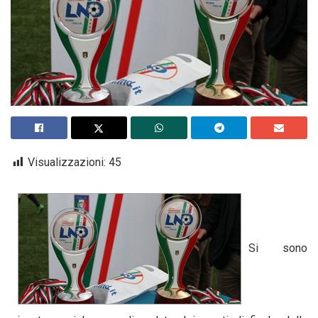
Visualizzazioni:
45
Si sono