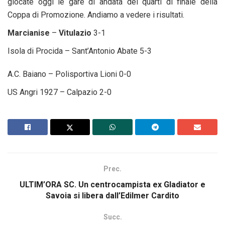
giocate oggi le gare di andata dei quarti di finale della
Coppa di Promozione. Andiamo a vedere i risultati.
Marcianise
–
Vitulazio
3-1
Isola di Procida – Sant’Antonio Abate 5-3
A.C. Baiano – Polisportiva Lioni 0-0
US Angri 1927 – Calpazio 2-0
Prec.
ULTIM’ORA SC. Un centrocampista ex Gladiator e
Savoia si libera dall’Edilmer Cardito
Succ.